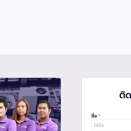
ติ
ชื่อ
*