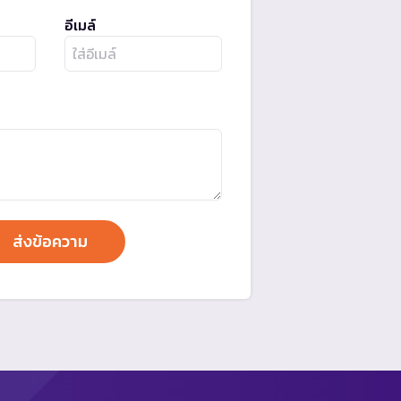
อีเมล์