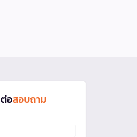
ดต่อ
สอบถาม