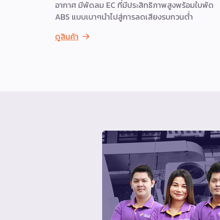
อากาศ มีพัดลม EC ที่มีประสิทธิภาพสูงพร้อมใบพัด
ABS แบบเบาๆนำไปสู่การลดเสียงรบกวนต่ำ
ดูสินค้า