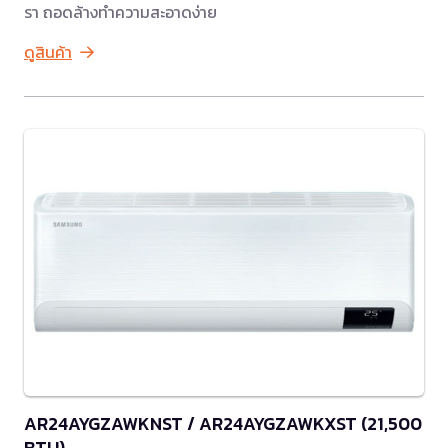
รา ถอดล้างทำความสะอาดง่าย
ดูสินค้า
AR24AYGZAWKNST / AR24AYGZAWKXST (21,500
BTU)