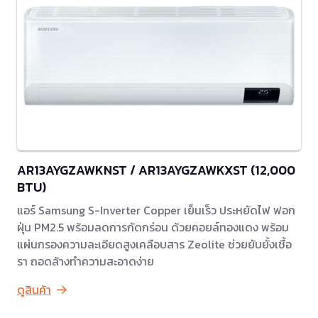
AR13AYGZAWKNST / AR13AYGZAWKXST (12,000
BTU)
แอร์ Samsung S-Inverter Copper เย็นเร็ว ประหยัดไฟ ฟอก
ฝุ่น PM2.5 พร้อมลดการกัดกร่อน ด้วยคอยล์ทองแดง พร้อม
แผ่นกรองความละเอียดสูงเคลือบสาร Zeolite ช่วยยับยั้งเชื้อ
รา ถอดล้างทำความสะอาดง่าย
ดูสินค้า