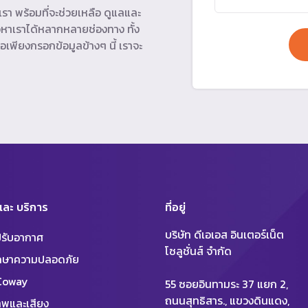
รา พร้อมที่จะช่วยเหลือ ดูแลและ
หาเราได้หลากหลายช่องทาง ทั้ง
อเพียงกรอกข้อมูลข้างๆ นี้ เราจะ
 และ บริการ
ที่อยู่
บริษัท ดีเอเอส อินเตอร์เน็ต
งปรับอากาศ
โซลูชั่นส์ จำกัด
ักษาความปลอดภัย
 Coway
55 ซอยอินทามระ 37 แยก 2,
ถนนสุทธิสาร., แขวงดินแดง,
พและเสียง