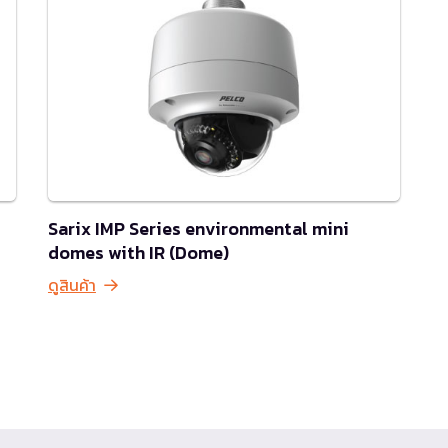
Sarix IMP Series environmental mini
domes with IR (Dome)
ดูสินค้า