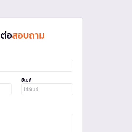
ดต่อ
สอบถาม
อีเมล์