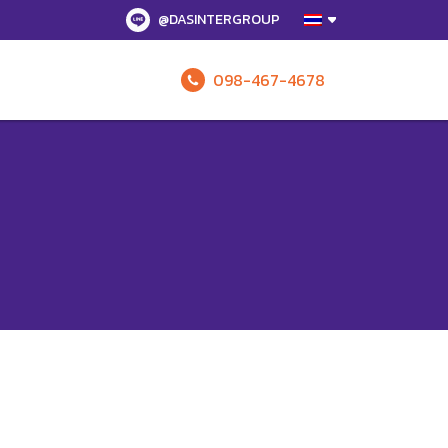
@DASINTERGROUP
098-467-4678
รับข้อเสนอทั