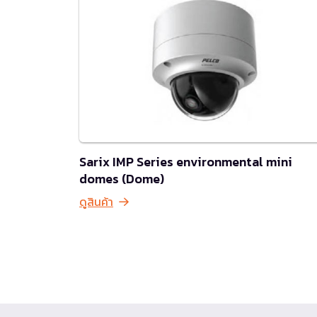
Sarix IMP Series environmental mini
domes (Dome)
ดูสินค้า