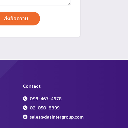
Contact
098-467-4678
02-050-8899
sales@dasintergroup.com