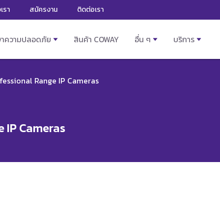
งเรา
สมัครงาน
ติดต่อเรา
ษาความปลอดภัย
สินค้า COWAY
อื่น ๆ
บริการ
ofessional Range IP Cameras
e IP Cameras