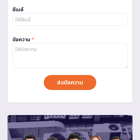
อีเมล์
ข้อความ
*