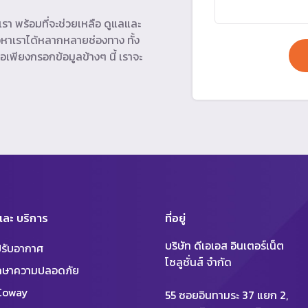
รา พร้อมที่จะช่วยเหลือ ดูแลและ
หาเราได้หลากหลายช่องทาง ทั้ง
อเพียงกรอกข้อมูลข้างๆ นี้ เราจะ
 และ บริการ
ที่อยู่
บริษัท ดีเอเอส อินเตอร์เน็ต
งปรับอากาศ
โซลูชั่นส์ จำกัด
ักษาความปลอดภัย
 Coway
55 ซอยอินทามระ 37 แยก 2,