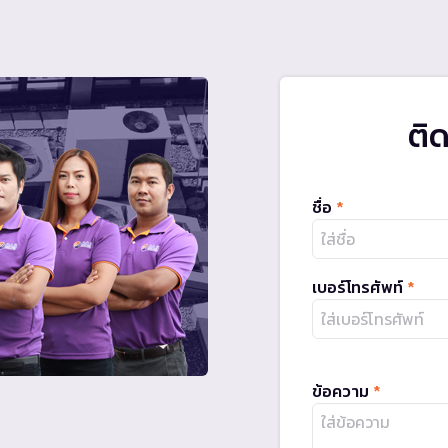
ติ
ชื่อ
*
เบอร์โทรศัพท์
*
ข้อความ
*