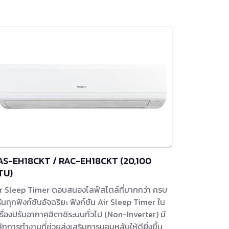
AS-EH18CKT / RAC-EH18CKT (20,100
TU)
r Sleep Timer ตอบสนองไลฟ์สไตล์ที่มากกว่า ครบ
ันทุกฟังก์ชันอัจฉริยะ ฟังก์ชัน Air Sleep Timer ใน
รื่องปรับอากาศฮิตาชิระบบทั่วไป (Non-Inverter) มี
ักการทำงานที่ช่วยส่งเสริมการนอนหลับให้ดียิ่งขึ้น