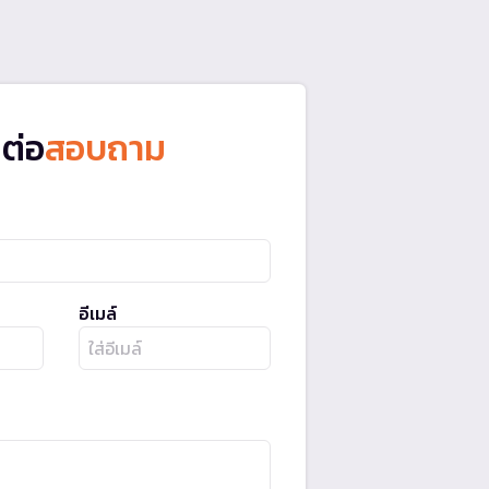
ดต่อ
สอบถาม
อีเมล์