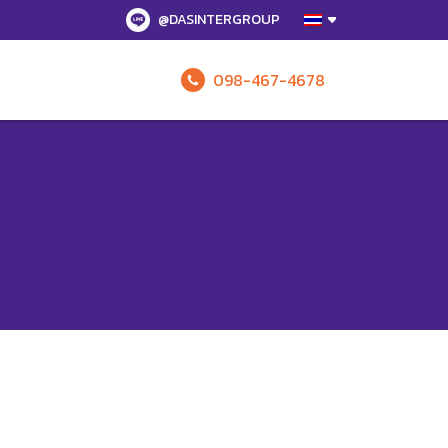
@DASINTERGROUP
098-467-4678
รับข้อเสนอทั