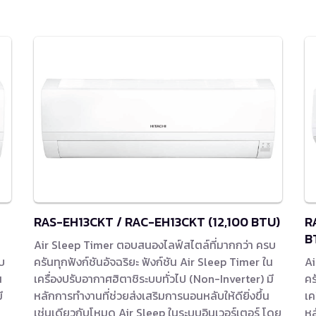
RAS-EH13CKT / RAC-EH13CKT (12,100 BTU)
R
B
Air Sleep Timer ตอบสนองไลฟ์สไตล์ที่มากกว่า ครบ
บ
ครันทุกฟังก์ชันอัจฉริยะ ฟังก์ชัน Air Sleep Timer ใน
Ai
น
เครื่องปรับอากาศฮิตาชิระบบทั่วไป (Non-Inverter) มี
คร
ี
หลักการทำงานที่ช่วยส่งเสริมการนอนหลับให้ดียิ่งขึ้น
เค
เช่นเดียวกับโหมด Air Sleep ในระบบอินเวอร์เตอร์ โดย
หล