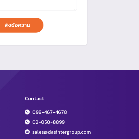
Contact
098-467-4678
02-050-8899
sales@dasintergroup.com