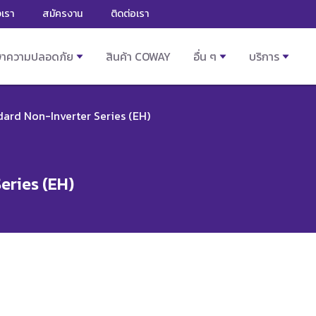
งเรา
สมัครงาน
ติดต่อเรา
ษาความปลอดภัย
สินค้า COWAY
อื่น ๆ
บริการ
dard Non-Inverter Series (EH)
eries (EH)