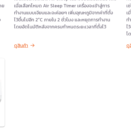
โดย
เมื่อเลือกโหมด Air Sleep Timer เครื่องจะเข้าสู่การ
เช
ทำงานแบบเงียบและจะค่อยๆ เพิ่มอุณหภูมิจากค่าที่ตั้ง
เม
ง
ไว้ขึ้นไปอีก 2°C ภายใน 2 ชั่วโมง และหยุดการทำงาน
ทำ
โดยอัตโนมัติหลังจากครบกำหนดระยะเวลาที่ตั้งไว้
ไว
โด
ดูสินค้า
ดู