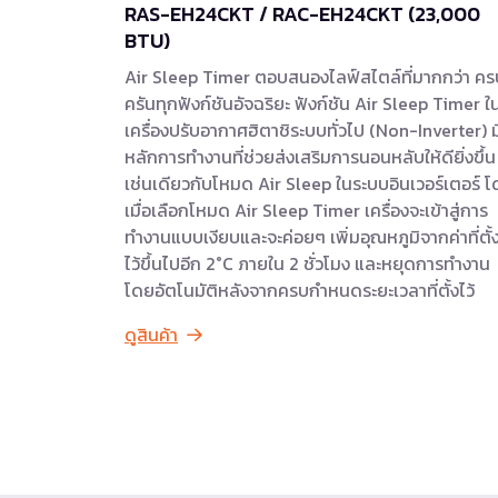
RAS-EH24CKT / RAC-EH24CKT (23,000
BTU)
Air Sleep Timer ตอบสนองไลฟ์สไตล์ที่มากกว่า คร
ครันทุกฟังก์ชันอัจฉริยะ ฟังก์ชัน Air Sleep Timer ใ
เครื่องปรับอากาศฮิตาชิระบบทั่วไป (Non-Inverter) ม
หลักการทำงานที่ช่วยส่งเสริมการนอนหลับให้ดียิ่งขึ้น
เช่นเดียวกับโหมด Air Sleep ในระบบอินเวอร์เตอร์ 
เมื่อเลือกโหมด Air Sleep Timer เครื่องจะเข้าสู่การ
ทำงานแบบเงียบและจะค่อยๆ เพิ่มอุณหภูมิจากค่าที่ตั้
ไว้ขึ้นไปอีก 2°C ภายใน 2 ชั่วโมง และหยุดการทำงาน
โดยอัตโนมัติหลังจากครบกำหนดระยะเวลาที่ตั้งไว้
ดูสินค้า