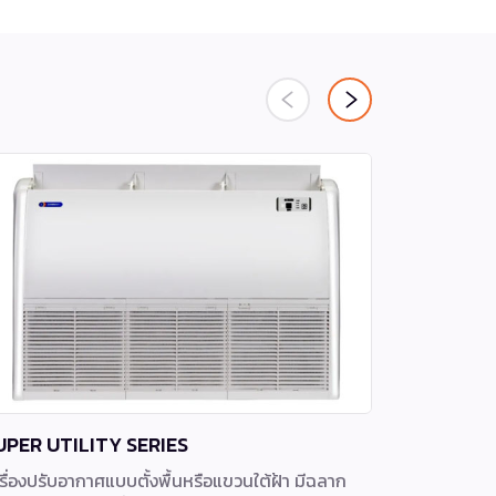
UPER UTILITY SERIES
BR Series
รื่องปรับอากาศแบบตั้งพื้นหรือแขวนใต้ฝ้า มีฉลาก
เครื่องปรั