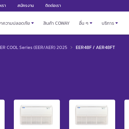
งเรา
สมัครงาน
ติดต่อเรา
ษาความปลอดภัย
สินค้า COWAY
อื่น ๆ
บริการ
ER COOL Series (EER/AER) 2025
EER48F / AER48FT