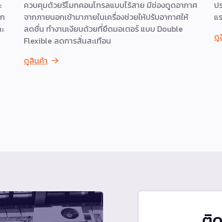
ะ
ควบคุมด้วยรีโมทคอนโทรลแบบไร้สาย มีช่องดูดอากาศ
ปร
าก
จากภายนอกเข้ามาภายในเครื่องช่วยให้ปรับอากาศให้
แร
ละ
ลดชื่น ทำงานเงียบด้วยที่ยึดมอเตอร์ แบบ Double
ดู
Flexible ลดการสั่นสะเทือน
ดูสินค้า
ติ