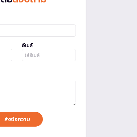
อีเมล์