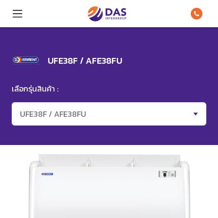
UFE38F / AFE38FU
เลือกรุ่นสินค้า :
UFE38F / AFE38FU