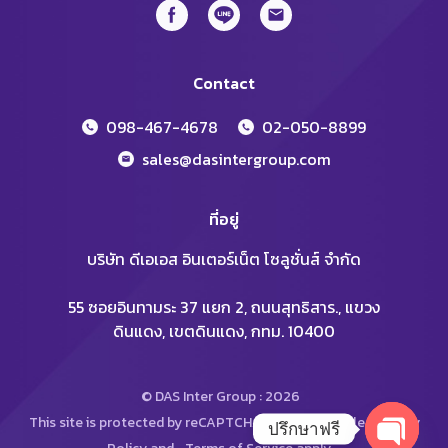
Contact
098-467-4678
02-050-8899
sales@dasintergroup.com
ที่อยู่
บริษัท ดีเอเอส อินเตอร์เน็ต โซลูชั่นส์ จำกัด
55 ซอยอินทามระ 37 แยก 2, ถนนสุทธิสาร., แขวง
ดินแดง, เขตดินแดง, กทม. 10400
© DAS Inter Group : 2026
This site is protected by reCAPTCHA and the Google
Privacy
ปรึกษาฟรี