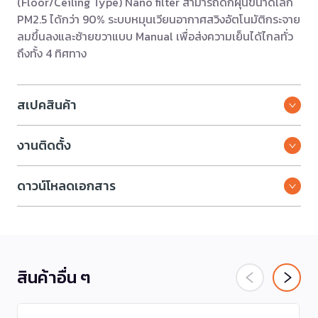
(Floor/Ceiling Type) Nano filter สามารถดักฝุ่นขนาดเล็ก
PM2.5 ได้กว่า 90% ระบบหมุนเวียนอากาศสวิงอัตโนมัติกระจาย
ลมขึ้นลงและซ้ายขวาแบบ Manual เพื่อส่งความเย็นได้ไกลทั่ว
ถึงทั้ง 4 ทิศทาง
สเปคสินค้า
งานติดตั้ง
ดาวน์โหลดเอกสาร
สินค้าอื่น ๆ