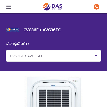
CVG36F / AVG36FC
เลือกรุ่นสินค้า :
CVG36F / AVG36FC