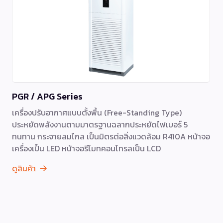
PGR / APG Series
เครื่องปรับอากาศแบบตั้งพื้น (Free-Standing Type)
ประหยัดพลังงานตามมาตรฐานฉลากประหยัดไฟเบอร์ 5
ทนทาน กระจายลมไกล เป็นมิตรต่อสิ่งแวดล้อม R410A หน้าจอ
เครื่องเป็น LED หน้าจอรีโมทคอนโทรลเป็น LCD
ดูสินค้า