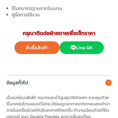
รีโมทมาตรฐานจากโรงงาน
คู่มือการใช้งาน
กรุณาติดต่อฝ่ายขายเพื่อเช็กราคา
สั่งซื้อสินค้า
Line OA
ข้อมูลทั่วไป
เป็นแอร์แบบฝังฝ้า กระจายลมได้สูงสุด360องศา ควบคุมด้วย
รีโมทคอนโทรลแบบไร้สาย มีช่องดูดอากาศจากภายนอกเข้ามา
ภายในเครื่องช่วยให้ปรับอากาศให้ลดชื่น ทำงานเงียบด้วยที่ยึด
มอเตอร์ แบบ Double Flexible ลดการสั่นสะเทือน