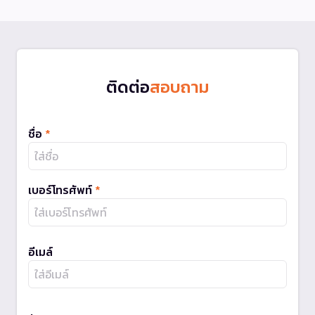
ติดต่อ
สอบถาม
ชื่อ
*
เบอร์โทรศัพท์
*
อีเมล์