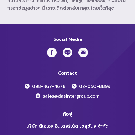
หลายช่องทาง ทั้งเบอร์โทรศัพท์, Line@, Facebook, หรือเพียง
กรอกข้อมูลข้างๆ นี้ เราจะติดต่อกลับหาคุณโดยเร็วที่สุด
Social Media
Contact
098-467-4678
02-050-8899
sales@dasintergroup.com
ที่อยู่
บริษัท ดีเอเอส อินเตอร์เน็ต โซลูชั่นส์ จำกัด