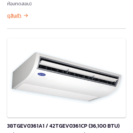
ห้องทดสอบ)
ดูสินค้า
38TGEV0361A1 / 42TGEV0361CP (36,100 BTU)