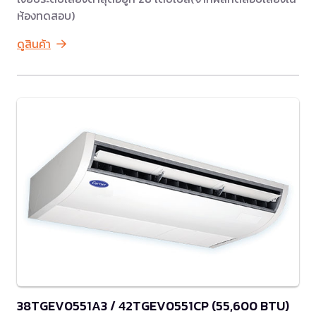
ห้องทดสอบ)
ดูสินค้า
38TGEV0551A3 / 42TGEV0551CP (55,600 BTU)