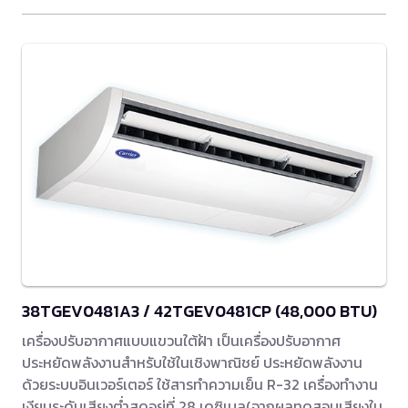
38TGEV0481A3 / 42TGEV0481CP (48,000 BTU)
เครื่องปรับอากาศแบบแขวนใต้ฝ้า เป็นเครื่องปรับอากาศ
ประหยัดพลังงานสำหรับใช้ในเชิงพาณิชย์ ประหยัดพลังงาน
ด้วยระบบอินเวอร์เตอร์ ใช้สารทำความเย็น R-32 เครื่องทำงาน
เงียบระดับเสียงต่ำสุดอยู่ที่ 28 เดซิเบล(จากผลทดสอบเสียงใน