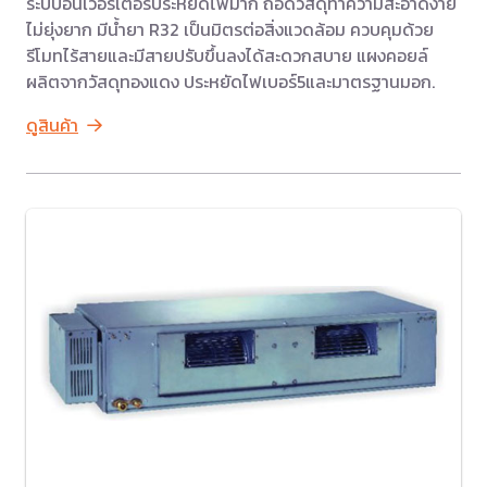
ระบบอินเวอร์เตอร์ประหยัดไฟมาก ถอดวัสดุทำความสะอาดง่าย
ไม่ยุ่งยาก มีน้ำยา R32 เป็นมิตรต่อสิ่งแวดล้อม ควบคุมด้วย
รีโมทไร้สายและมีสายปรับขึ้นลงได้สะดวกสบาย แผงคอยล์
ผลิตจากวัสดุทองแดง ประหยัดไฟเบอร์5และมาตรฐานมอก.
ดูสินค้า