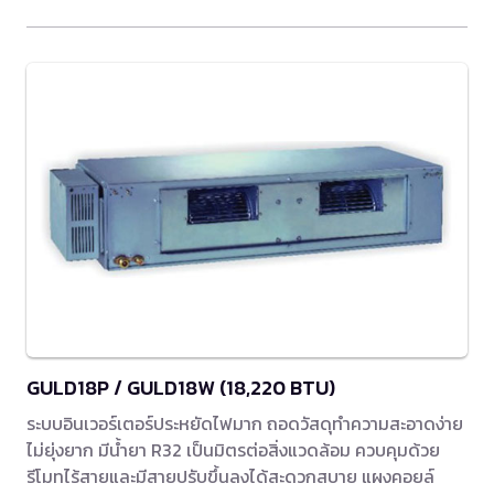
GULD18P / GULD18W (18,220 BTU)
ระบบอินเวอร์เตอร์ประหยัดไฟมาก ถอดวัสดุทำความสะอาดง่าย
ไม่ยุ่งยาก มีน้ำยา R32 เป็นมิตรต่อสิ่งแวดล้อม ควบคุมด้วย
รีโมทไร้สายและมีสายปรับขึ้นลงได้สะดวกสบาย แผงคอยล์