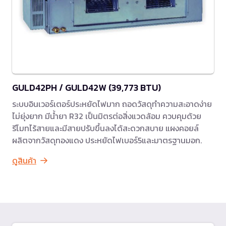
GULD42PH / GULD42W (39,773 BTU)
ระบบอินเวอร์เตอร์ประหยัดไฟมาก ถอดวัสดุทำความสะอาดง่าย
ไม่ยุ่งยาก มีน้ำยา R32 เป็นมิตรต่อสิ่งแวดล้อม ควบคุมด้วย
รีโมทไร้สายและมีสายปรับขึ้นลงได้สะดวกสบาย แผงคอยล์
ผลิตจากวัสดุทองแดง ประหยัดไฟเบอร์5และมาตรฐานมอก.
ดูสินค้า