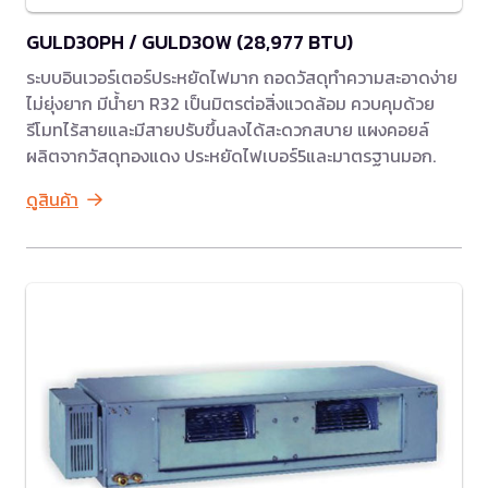
GULD30PH / GULD30W (28,977 BTU)
ระบบอินเวอร์เตอร์ประหยัดไฟมาก ถอดวัสดุทำความสะอาดง่าย
ไม่ยุ่งยาก มีน้ำยา R32 เป็นมิตรต่อสิ่งแวดล้อม ควบคุมด้วย
รีโมทไร้สายและมีสายปรับขึ้นลงได้สะดวกสบาย แผงคอยล์
ผลิตจากวัสดุทองแดง ประหยัดไฟเบอร์5และมาตรฐานมอก.
ดูสินค้า