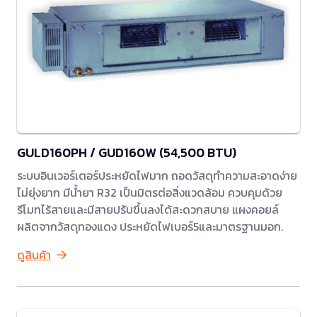
GULD160PH / GUD160W (54,500 BTU)
ระบบอินเวอร์เตอร์ประหยัดไฟมาก ถอดวัสดุทำความสะอาดง่าย
ไม่ยุ่งยาก มีน้ำยา R32 เป็นมิตรต่อสิ่งแวดล้อม ควบคุมด้วย
รีโมทไร้สายและมีสายปรับขึ้นลงได้สะดวกสบาย แผงคอยล์
ผลิตจากวัสดุทองแดง ประหยัดไฟเบอร์5และมาตรฐานมอก.
ดูสินค้า