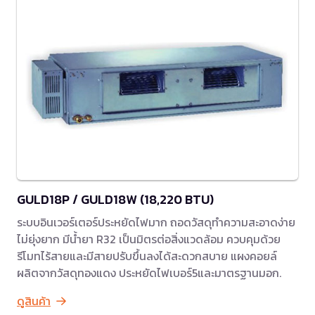
GULD18P / GULD18W (18,220 BTU)
ระบบอินเวอร์เตอร์ประหยัดไฟมาก ถอดวัสดุทำความสะอาดง่าย
ไม่ยุ่งยาก มีน้ำยา R32 เป็นมิตรต่อสิ่งแวดล้อม ควบคุมด้วย
รีโมทไร้สายและมีสายปรับขึ้นลงได้สะดวกสบาย แผงคอยล์
ผลิตจากวัสดุทองแดง ประหยัดไฟเบอร์5และมาตรฐานมอก.
ดูสินค้า