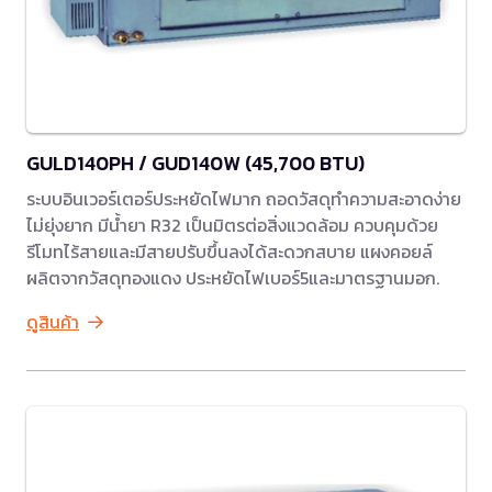
GULD140PH / GUD140W (45,700 BTU)
ระบบอินเวอร์เตอร์ประหยัดไฟมาก ถอดวัสดุทำความสะอาดง่าย
ไม่ยุ่งยาก มีน้ำยา R32 เป็นมิตรต่อสิ่งแวดล้อม ควบคุมด้วย
รีโมทไร้สายและมีสายปรับขึ้นลงได้สะดวกสบาย แผงคอยล์
ผลิตจากวัสดุทองแดง ประหยัดไฟเบอร์5และมาตรฐานมอก.
ดูสินค้า