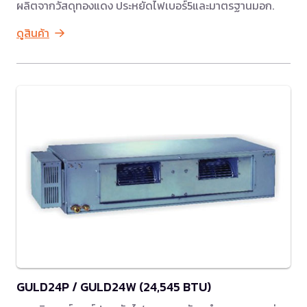
ผลิตจากวัสดุทองแดง ประหยัดไฟเบอร์5และมาตรฐานมอก.
ดูสินค้า
GULD24P / GULD24W (24,545 BTU)