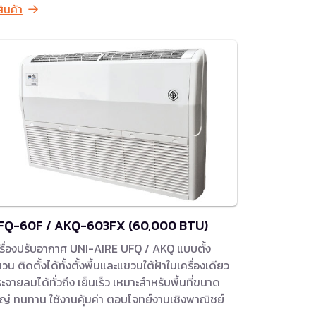
สินค้า
FQ-60F / AKQ-603FX (60,000 BTU)
รื่องปรับอากาศ UNI-AIRE UFQ / AKQ แบบตั้ง
วน ติดตั้งได้ทั้งตั้งพื้นและแขวนใต้ฝ้าในเครื่องเดียว
ะจายลมได้ทั่วถึง เย็นเร็ว เหมาะสำหรับพื้นที่ขนาด
ญ่ ทนทาน ใช้งานคุ้มค่า ตอบโจทย์งานเชิงพาณิชย์