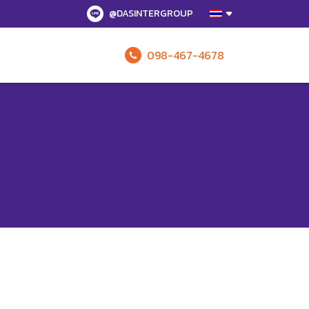
@DASINTERGROUP
098-467-4678
รับข้อเสนอทั