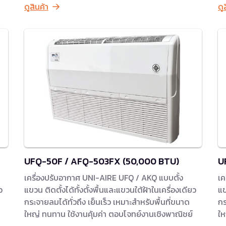
ดูสินค้า
ดู
UFQ-50F / AFQ-503FX (50,000 BTU)
U
เครื่องปรับอากาศ UNI-AIRE UFQ / AKQ แบบตั้ง
เค
ว
แขวน ติดตั้งได้ทั้งตั้งพื้นและแขวนใต้ฝ้าในเครื่องเดียว
แข
กระจายลมได้ทั่วถึง เย็นเร็ว เหมาะสำหรับพื้นที่ขนาด
กร
ใหญ่ ทนทาน ใช้งานคุ้มค่า ตอบโจทย์งานเชิงพาณิชย์
ให