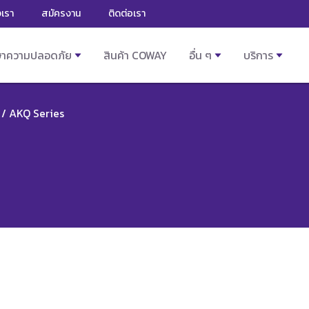
งเรา
สมัครงาน
ติดต่อเรา
ษาความปลอดภัย
สินค้า COWAY
อื่น ๆ
บริการ
/ AKQ Series