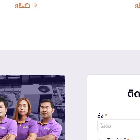
ดูสินค้า
ดู
ติ
ชื่อ
*