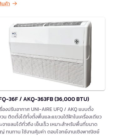
สินค้า
FQ-36F / AKQ-363FB (36,000 BTU)
รื่องปรับอากาศ UNI-AIRE UFQ / AKQ แบบตั้ง
วน ติดตั้งได้ทั้งตั้งพื้นและแขวนใต้ฝ้าในเครื่องเดียว
ะจายลมได้ทั่วถึง เย็นเร็ว เหมาะสำหรับพื้นที่ขนาด
ญ่ ทนทาน ใช้งานคุ้มค่า ตอบโจทย์งานเชิงพาณิชย์