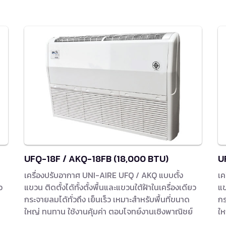
UFQ-18F / AKQ-18FB (18,000 BTU)
U
เครื่องปรับอากาศ UNI-AIRE UFQ / AKQ แบบตั้ง
เค
ว
แขวน ติดตั้งได้ทั้งตั้งพื้นและแขวนใต้ฝ้าในเครื่องเดียว
แข
กระจายลมได้ทั่วถึง เย็นเร็ว เหมาะสำหรับพื้นที่ขนาด
กร
ใหญ่ ทนทาน ใช้งานคุ้มค่า ตอบโจทย์งานเชิงพาณิชย์
ให