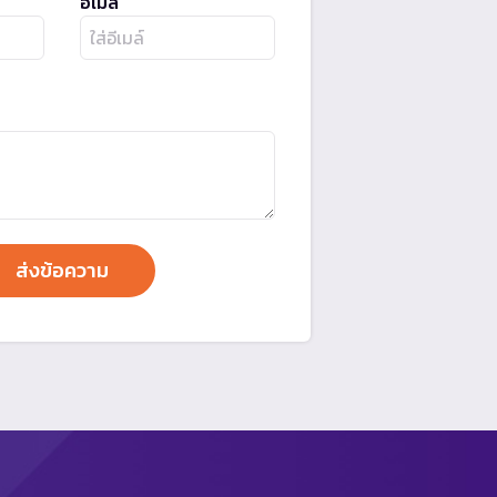
อีเมล์