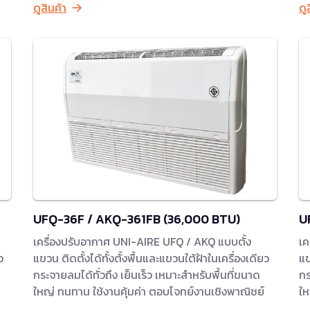
ดูสินค้า
ดู
UFQ-36F / AKQ-361FB (36,000 BTU)
U
เครื่องปรับอากาศ UNI-AIRE UFQ / AKQ แบบตั้ง
เค
ว
แขวน ติดตั้งได้ทั้งตั้งพื้นและแขวนใต้ฝ้าในเครื่องเดียว
แข
กระจายลมได้ทั่วถึง เย็นเร็ว เหมาะสำหรับพื้นที่ขนาด
กร
ใหญ่ ทนทาน ใช้งานคุ้มค่า ตอบโจทย์งานเชิงพาณิชย์
ให