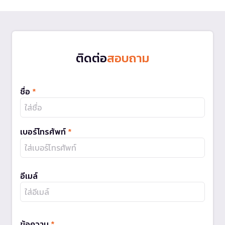
ติดต่อ
สอบถาม
ชื่อ
*
เบอร์โทรศัพท์
*
อีเมล์
ข้อความ
*