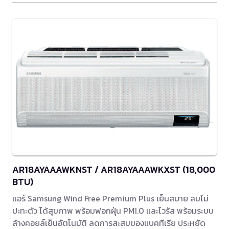
AR18AYAAAWKNST / AR18AYAAAWKXST (18,000
BTU)
แอร์ Samsung Wind Free Premium Plus เย็นสบาย ลมไม่
ปะทะตัว ได้สุขภาพ พร้อมฟอกฝุ่น PM1.0 และไวรัส พร้อมระบบ
ล้างคอยล์เย็นอัตโนมัติ ลดการสะสมของแบคทีเรีย ประหยัด