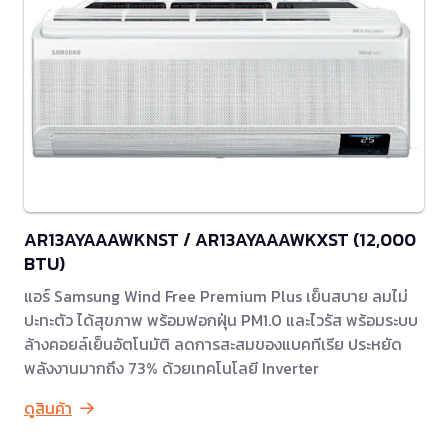
AR13AYAAAWKNST / AR13AYAAAWKXST (12,000
BTU)
แอร์ Samsung Wind Free Premium Plus เย็นสบาย ลมไม่
ปะทะตัว ได้สุขภาพ พร้อมฟอกฝุ่น PM1.0 และไวรัส พร้อมระบบ
ล้างคอยล์เย็นอัตโนมัติ ลดการสะสมของแบคทีเรีย ประหยัด
พลังงานมากถึง 73% ด้วยเทคโนโลยี Inverter
ดูสินค้า