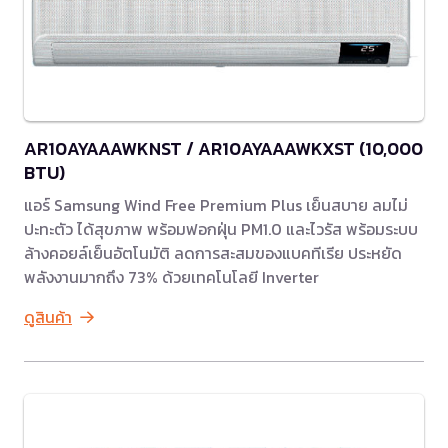
AR10AYAAAWKNST / AR10AYAAAWKXST (10,000
BTU)
แอร์ Samsung Wind Free Premium Plus เย็นสบาย ลมไม่
ปะทะตัว ได้สุขภาพ พร้อมฟอกฝุ่น PM1.0 และไวรัส พร้อมระบบ
ล้างคอยล์เย็นอัตโนมัติ ลดการสะสมของแบคทีเรีย ประหยัด
พลังงานมากถึง 73% ด้วยเทคโนโลยี Inverter
ดูสินค้า