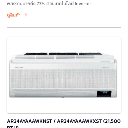
พลังงานมากถึง 73% ด้วยเทคโนโลยี Inverter
ดูสินค้า
AR24AYAAAWKNST / AR24AYAAAWKXST (21,500
BTU)