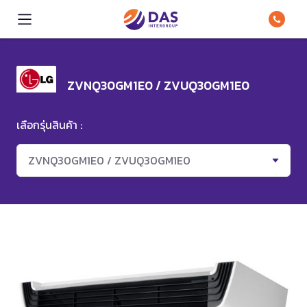
ZVNQ30GM1E0 / ZVUQ30GM1E0
เลือกรุ่นสินค้า :
ZVNQ30GM1E0 / ZVUQ30GM1E0