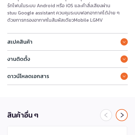
ร์ทโฟนในระบบ Android หรือ iOS และคำสั่งเสียงผ่าน
stuu Google assistant ควบคุมระบบฟอกอากาศได้ง่าย ๆ
ด้วยการกรองอากาศในสัมผัสเดียวMobile LGMV
สเปคสินค้า
งานติดตั้ง
ดาวน์โหลดเอกสาร
สินค้าอื่น ๆ