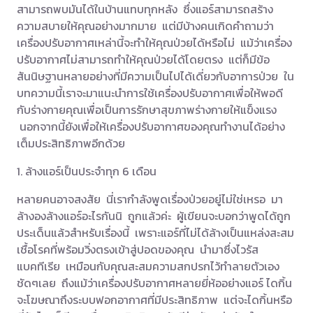
สามารถพบมันได้ในบ้านแทบทุกหลัง ซึ่งแอร์สามารถสร้าง
ความสบายให้คุณอย่างมากมาย แต่มีบ้างคนเกิดคำถามว่า
เครื่องปรับอากาศเหล่านี้จะทำให้คุณป่วยได้หรือไม่ แม้ว่าเครื่อง
ปรับอากาศไม่สามารถทำให้คุณป่วยได้โดยตรง แต่ก็มีข้อ
สันนิษฐานหลายอย่างที่มีความเป็นไปได้เดี่ยวกับอาการป่วย ใน
บทความนี้เราจะมาแนะนำการใช้เครื่องปรับอากาศเพื่อให้พอดี
กับร่างกายคุณเพื่อเป็นการรักษาสุขภาพร่างกายให้แข็งแรง
นอกจากนี้ยังเพื่อให้เครื่องปรับอากาศของคุณทำงานได้อย่าง
เต็มประสิทธิภาพอีกด้วย
1. ล้างแอร์เป็นประจำทุก 6 เดือน
หลายคนอาจสงสัย นี่เรากำลังพูดเรื่องป่วยอยู่ไม่ใช่เหรอ มา
ล้างองล้างแอร์อะไรกันนิ ถูกแล้วค่ะ ผู้เขียนจะบอกว่าพูดได้ถูก
ประเด็นแล้วสำหรับเรื่องนี้ เพราะแอร์ที่ไม่ได้ล้างเป็นแหล่งสะสม
เชื้อโรคที่พร้อมวิ่งตรงเข้าสู่ปอดของคุณ นำมาซึ่งไวรัส
แบคทีเรีย เหมือนกับคุณสะสมความสกปรกไว้ทำลายตัวเอง
ชัดๆเลย ถึงแม้ว่าเครื่องปรับอากาศหลายยี่ห้ออย่างแอร์ ไดกิ้น
จะโฆษณาถึงระบบฟอกอากาศที่มีประสิทธิภาพ แต่จะไดกิ้นหรือ