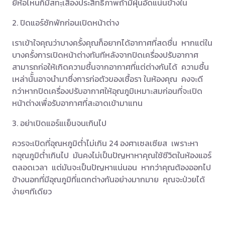
ยี่ห้อไหนก็มีสทะฺเสื่องประสิทธิภาพถ้ามีฝุ่นอัดแน่นข้างใน
2. ปิดแอร์ซักพักก่อนเปิดหน้าต่าง
เราเข้าใจคุณว่าบางครั้งคุณก็อยากได้อากาศที่สดชื่น หากแต่ใน
บางครั้งการเปิดหน้าต่างทันทีหลังจากปิดเครื่องปรับอากาศ
สามารถก่อให้เกิดความชื้นจากอากาศที่แต่ต่างกันได้ ความชื้น
เหล่าน้ั้นอาจนำมาซึ่งการก่อตัวของเชื้อรา ในห้องคุณ คงจะดี
กว่าหากปิดเครื่องปรับอากาศให้อุณภูมิเหมาะสมก่อนที่จะเปิด
หน้าต่างเพื่อรับอากาศที่สะอาดเข้ามาแทน
3. อย่าเปิดแอร์แเย็นจนเกินไป
ควรจะเปิดที่อุณหภูมิต่ำไม่เกิน 24 องศาเซลเซียส เพราะหา
กอุณภูมิต่ำเกินไป มันคงไม่เป็นปัญหาหาคุณใช้ชีวิตในห้องแอร์
ตลอดเวลา แต่มันจะเป็นปัญหาแน่นอน หากว่าคุณต้องออกไป
ข้างนอกที่มีอุณภูมิที่แตกต่างกันอย่างมากมาย คุณจะป่วยได้
ง่ายๆทีเดียว