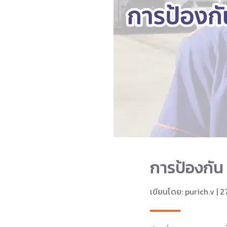
การป้องกัน
เขียนโดย: purich.v | 