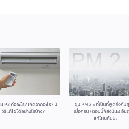
ึ้น P3 คืออะไร? เกิดจากอะไร? มี
ฝุ่น PM 2.5 ที่เป็นที่พูดถึงกัน
วิธีแก้ไขได้อย่างไรบ้าง?
เมื่อก่อน (ตอนนี้ก็ยังมีนะ) อั
แค่ไหนกันนะ