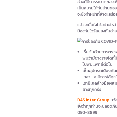
ช่วงที่มีการระบาดของเช
เย็นสบายให้กับบ้านของทุก
จะยังทำหน้าที่ล้างแอร
แล้วจะมั่นใจได้อย่างไรว่
ป้องกันไวรัสของทีมช่าง
เริ่มต้นด้วยการ
ตรวจ
พบว่ามีช่างรายใดที่ม
ไปพบแพทย์ต่อไป
เช็คอุปกรณ์ป้องกันเ
เวลา และมีการใช้ถุงม
เรา
มีเจลล้างมือผ
ยางทุกครั้ง
DAS Inter Group
หวัง
ยิ่งว่าทุกท่านจะปลอดภัย
050-8899