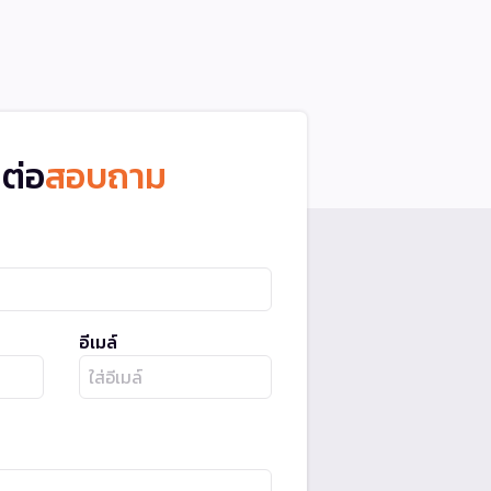
ดต่อ
สอบถาม
อีเมล์