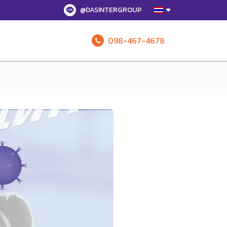
@DASINTERGROUP
098-467-4678
รับข้อเสนอทั