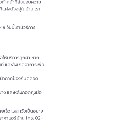
งทำหน้าที่ส่งมอบความ
ที่แฝงตัวอยู่ในบ้าน เรา
9 วันนี้เรามีวิธีการ
อให้บริการลูกค้า หาก
ันที และสังเกตอาการเพื่อ
่หน้ากากป้องกันตลอด
ือยาง และหลังถอดถุงมือ
ยเร็ว และหวังเป็นอย่าง
ราคา
แอร์บ้าน
โทร. 02-