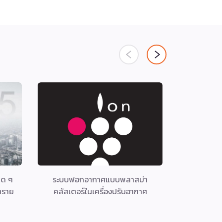
สุด ๆ
ระบบฟอกอากาศแบบพลาสม่า
กล้องวงจร
นตราย
คลัสเตอร์ในเครื่องปรับอากาศ
เลือกซ