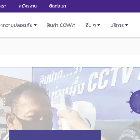
งเรา
สมัครงาน
ติดต่อเรา
ษาความปลอดภัย
สินค้า COWAY
อื่น ๆ
บริการ