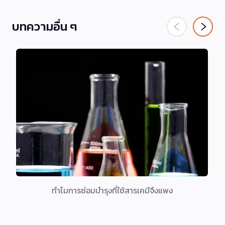
บทความอื่น ๆ
ทำไมการซ่อมบำรุงที่ใช้สารเคมีจึงแพง