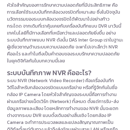
หัวใจสำคัญของการรักษาความปลอดภัยที่มีประสิทธิภาพ คือ
การเลือกใช้ระบบบันทึกกล้องวงจรปิดที่เหมาะสม ซึ่งในปัจจุบัน
นวัตกรรมของระบบกล้องวงจรปิดได้พัฒนาไปอย่างก้าว
กระโดด จากเดิมที่เราคุ้นเคยกับเครื่องบันทึกแบบ DVR มาวันนี้
เทคโนโลยีก็มีทางเลือกที่เหนือกว่าและปลอดภัยยิ่งขึ้น อย่าง
ระบบบันทึกภาพแบบ NVR ดังนั้น DAS Inter Group เราในฐานะ
ผู้เชี่ยวชาญด้านระบบความปลอดภัย จะพาไปเจาะลึกว่า NVR
คืออะไร และทำไมถึงเป็นคำตอบของระบบรักษาความปลอดภัย
ในยุคดิจิทัลกันในบทความนี้เลย
ระบบบันทึกภาพ NVR คืออะไร?
ระบบ NVR (Network Video Recorder) คือเครื่องบันทึก
วิดีโอสำหรับกล้องวงจรปิดแบบเครือข่าย หรือที่รู้จักกันในชื่อ
กล้อง IP Camera โดยหัวใจสำคัญของระบบนี้คือการทำงาน
ผ่านเครือข่ายเน็ตเวิร์ก (Network) ทั้งหมด ตั้งแต่การรับ-ส่ง
ข้อมูลภาพและเสียง โดยหลักการทำงานของ NVR นั้นจะแตก
ต่างจากระบบ DVR แบบดั้งเดิมอย่างสิ้นเชิง โดยกล้อง IP
Camera จะทำการประมวลผลและแปลงสัญญาณภาพเป็น
ดิจิทัลตั้งแต่ต้นทาง แล้วจึงส่งข้อมูลผ่านสาย LAN หรือเครือ