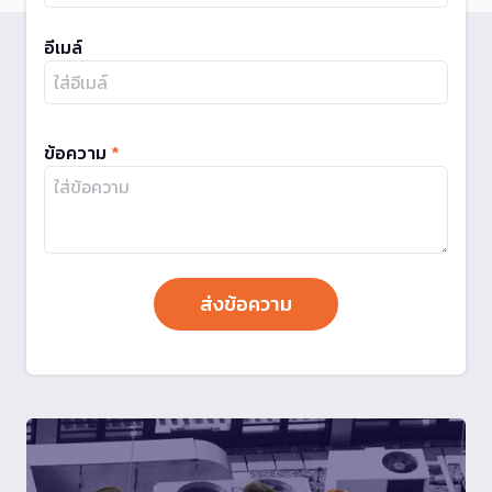
อีเมล์
ข้อความ
*