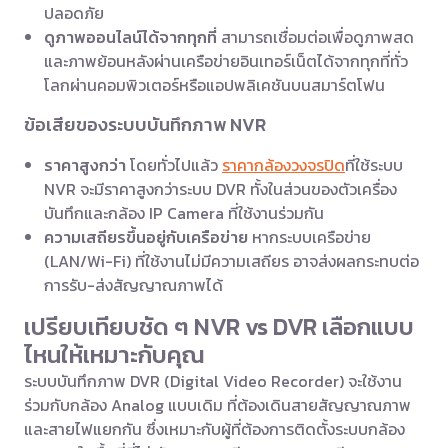
ปลอดภัย
ดูภาพออนไลน์ได้จากทุกที่
สามารถเชื่อมต่อเพื่อดูภาพสด
และภาพย้อนหลังผ่านเครือข่ายอินเทอร์เน็ตได้จากทุกที่ทั่ว
โลกผ่านคอมพิวเตอร์หรือแอปพลิเคชันบนสมาร์ตโฟน
ข้อเสียของระบบบันทึกภาพ NVR
ราคาสูงกว่า
โดยทั่วไปแล้ว
ราคากล้องวงจรปิด
ที่ใช้ระบบ
NVR จะมีราคาสูงกว่าระบบ DVR ทั้งในส่วนของตัวเครื่อง
บันทึกและกล้อง IP Camera ที่ใช้งานร่วมกัน
ความเสถียรขึ้นอยู่กับเครือข่าย
หากระบบเครือข่าย
(LAN/Wi-Fi) ที่ใช้งานไม่มีความเสถียร อาจส่งผลกระทบต่อ
การรับ-ส่งสัญญาณภาพได้
เปรียบเทียบชัด ๆ NVR vs DVR เลือกแบบ
ไหนให้เหมาะกับคุณ
ระบบบันทึกภาพ DVR (Digital Video Recorder) จะใช้งาน
ร่วมกับกล้อง Analog แบบเดิม ที่ต้องเดินสายสัญญาณภาพ
และสายไฟแยกกัน ซึ่งเหมาะกับผู้ที่ต้องการติดตั้งระบบกล้อง