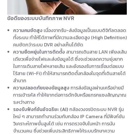
ข้อดีของระบบบันทึกภาพ NVR
ความคมชัดสูง
เนื่องจากรับ-ส่งข้อมูลเป็นแบบดิจิทัลตลอด
ทั้งระบบ ทำให้ได้ภาพที่มีความละเอียดสูง (High Definition)
คมชัดกว่าระบบ DVR อย่างเห็นได้ชัด
ความยืดหยุ่นในการติดตั้ง
สามารถเดินสาย LAN เพียงเส้น
เดียวเพื่อจ่ายไฟและส่งข้อมูลได้ ซึ่งจะช่วยลดความยุ่งยาก
ในการเดินสายไฟหลายเส้น และยังรองรับการเชื่อมต่อแบบ
ไร้สาย (Wi-Fi) ทำให้สามารถติดตั้งกล้องในจุดที่เดินสายได้
ลำบาก
ความปลอดภัยของข้อมูลสูง
การส่งข้อมูลผ่านเครือข่ายมี
การเข้ารหัส ทำให้ยากต่อการดักจับหรือแทรกแซงสัญญาณ
ระหว่างทาง
รองรับฟังก์ชันอัจฉริยะ (AI)
กล้องวงจรปิดระบบ NVR รุ่น
ใหม่ ๆ สามารถทำงานร่วมกับกล้อง IP Camera ที่มีฟังก์ชัน
วิเคราะห์ภาพขั้นสูงได้ เช่น การตรวจจับใบหน้า การนับ
จำนวนคน ซึ่งช่วยเพิ่มประสิทธิภาพให้ระบบรักษาความ