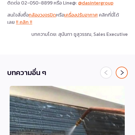
ติดต่อ 02-050-8899 หรือ Line@:
@dasintergroup
สนใจสั่งซื้อ
กล้องวงจรปิด
หรือ
เครื่องปรับอากาศ
คลิกที่นี่ได้
เลย
!! คลิก !!
บทความโดย: สุนันทา ชูสุวรรณ, Sales Executive
บทความอื่น ๆ