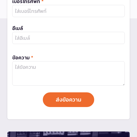
เบอร์โทรศัพท์
*
อีเมล์
ข้อความ
*