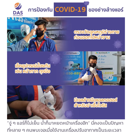
“จู่ ๆ แอร์ก็ไม่เย็น น้ำก็มาหยดหน้าเครื่องอีก” นี่คงจะเป็นปัญหา
ที่หลาย ๆ คนพบเจอเมื่อใช้งานเครื่องปรับอากาศเป็นระยะเวลา