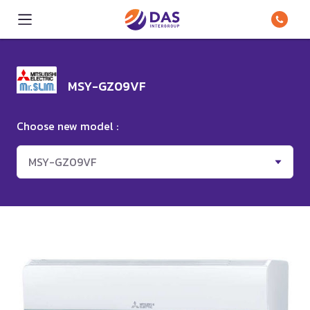
MSY-GZ09VF
Choose new model :
MSY-GZ09VF