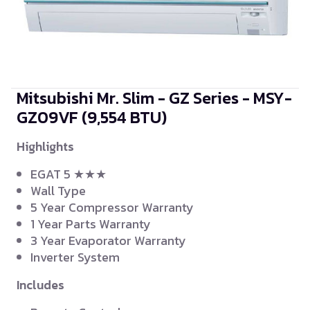
Mitsubishi Mr. Slim - GZ Series - MSY-
GZ09VF
(9,554 BTU)
Highlights
EGAT 5 ★★★
Wall Type
5 Year Compressor Warranty
1 Year Parts Warranty
3 Year Evaporator Warranty
Inverter System
Includes