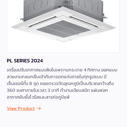
PL SERIES 2024
เครื่องปรับอากาศแบบฝังในเพดานกระจาย 4 ทิศทาง ออกแบบ
สวยงามกลมกลืนเข้ากับการตกแต่งภายในทุกรูปแบบ มี
เซ็นเซอร์ทั้ง 8 จุด คอยตรวจวัดอุณหภูมิเป็นบริเวณกว้างถึง
360 องศาภายในเวลา 3 นาที ทำงานเงียบสนิท แผ่นฟอก
อากาศยับยั้งไวรัสและสารก่อภูมิแพ้
View Product