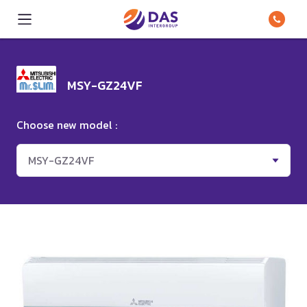
MSY-GZ24VF
Choose new model :
MSY-GZ24VF