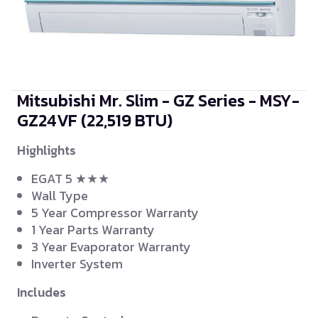
Mitsubishi Mr. Slim - GZ Series - MSY-
GZ24VF
(22,519 BTU)
Highlights
EGAT 5 ★★★
Wall Type
5 Year Compressor Warranty
1 Year Parts Warranty
3 Year Evaporator Warranty
Inverter System
Includes