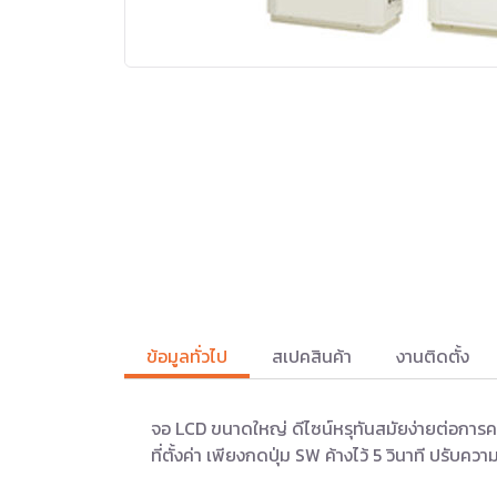
ข้อมูลทั่วไป
สเปคสินค้า
งานติดตั้ง
จอ LCD ขนาดใหญ่ ดีไซน์หรุทันสมัยง่ายต่อการควบ
ที่ตั้งค่า เพียงกดปุ่ม SW ค้างไว้ 5 วินาที 