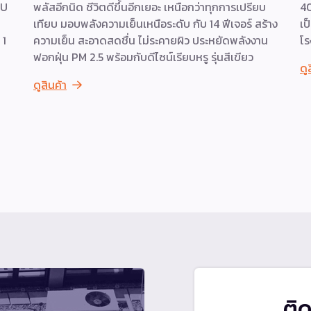
HU
พลัสอีกนิด ชีวิตดีขึ้นอีกเยอะ เหนือกว่าทุกการเปรียบ
40
เทียบ มอบพลังความเย็นเหนือระดับ กับ 14 ฟีเจอร์ สร้าง
เป
 1
ความเย็น สะอาดสดชื่น ไม่ระคายผิว ประหยัดพลังงาน
โร
ฟอกฝุ่น PM 2.5 พร้อมกับดีไซน์เรียบหรู รุ่นสีเขียว
ดู
ดูสินค้า
ติ