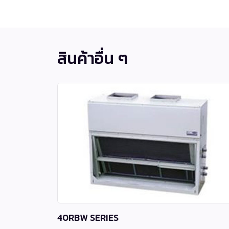
สินค้าอื่น ๆ
40RBW SERIES