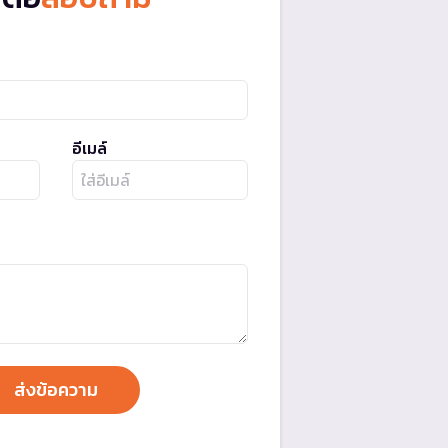
อีเมล์