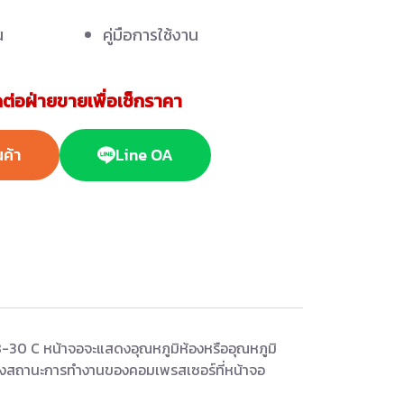
น
คู่มือการใช้งาน
ต่อฝ่ายขายเพื่อเช็กราคา
นค้า
Line OA
 18-30 C หน้าจอจะแสดงอุณหภูมิห้องหรืออุณหภูมิ
 แสดงสถานะการทำงานของคอมเพรสเซอร์ที่หน้าจอ