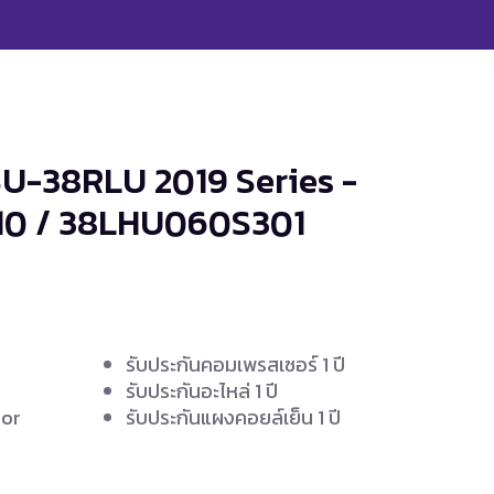
BU-38RLU 2019 Series -
0 / 38LHU060S301
รับประกันคอมเพรสเซอร์ 1 ปี
รับประกันอะไหล่ 1 ปี
oor
รับประกันแผงคอยล์เย็น 1 ปี