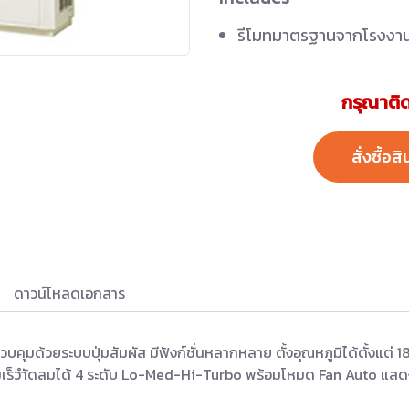
รีโมทมาตรฐานจากโรงงา
กรุณาติด
สั่งซื้อสิ
ดาวน์โหลดเอกสาร
คุมด้วยระบบปุ่มสัมผัส มีฟังก์ชั่นหลากหลาย ตั้งอุณหภูมิได้ตั้งแต่
ปรับความเร็วำัดลมได้ 4 ระดับ Lo-Med-Hi-Turbo พร้อมโหมด Fan Auto