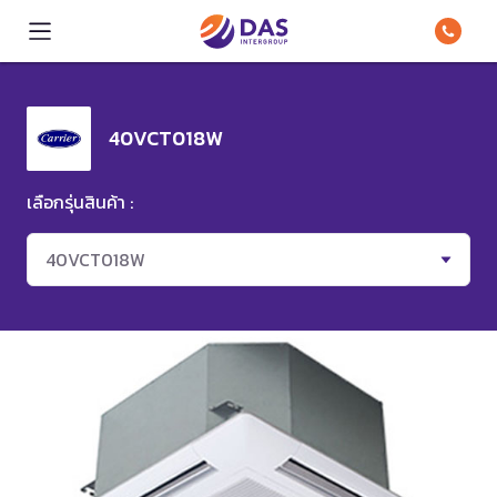
40VCT018W
เลือกรุ่นสินค้า :
40VCT018W