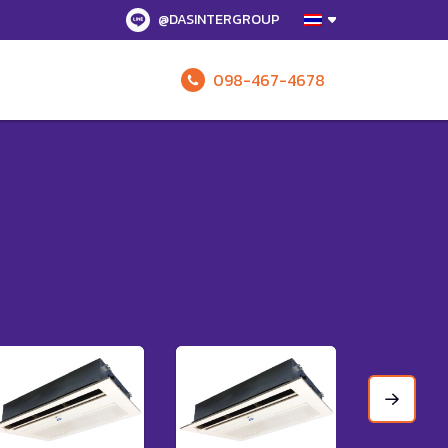
@DASINTERGROUP
098-467-4678
รับข้อเสนอทั