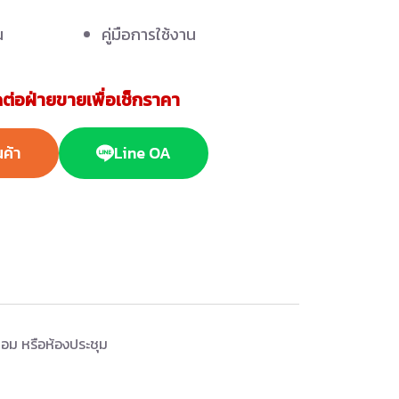
น
คู่มือการใช้งาน
ต่อฝ่ายขายเพื่อเช็กราคา
นค้า
Line OA
่อม หรือห้องประชุม