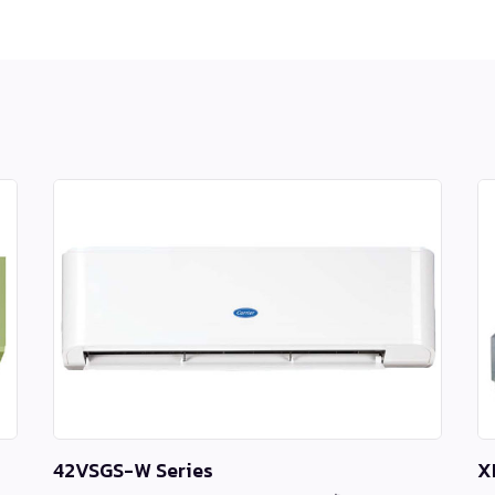
42VSGS-W Series
X