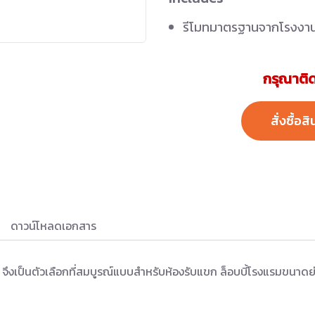
รีโมทมาตรฐานจากโรงงา
กรุณาติด
สั่งซื้อสิ
ดาวน์โหลดเอกสาร
ง จึงเป็นตัวเลือกที่สมบูรณ์แบบสำหรับห้องรับแขก ล็อบบี้โรงแรมขนาดย