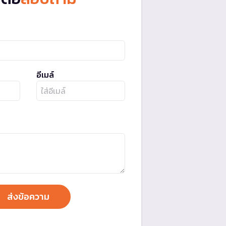
อีเมล์