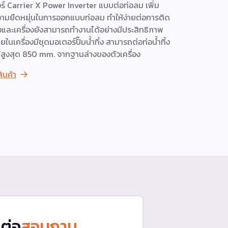
ร์ Carrier X Power Inverter แบบต่อท่อลม เพิ่ม
ACTIVE CA
ามยืดหยุ่นในการออกแบบท่อลม ทำให้ง่ายต่อการติด
Activated 
้งและเครื่องยังสามารถทำงานได้อย่างมีประสิทธิภาพ
ยตัวอย่างส
ยในเครื่องมีชุดมอเตอร์ปั๊มน้ำทิ้ง สามารถต่อท่อน้ำทิ้ง
ฟอกอากาศได้
้สูงสุด 850 mm. จากฐานล่างของตัวเครื่อง
สารระเหยและ
2.5 และสิ่ง
สินค้า
ดูสินค้า
ดต่อ
สอบถาม