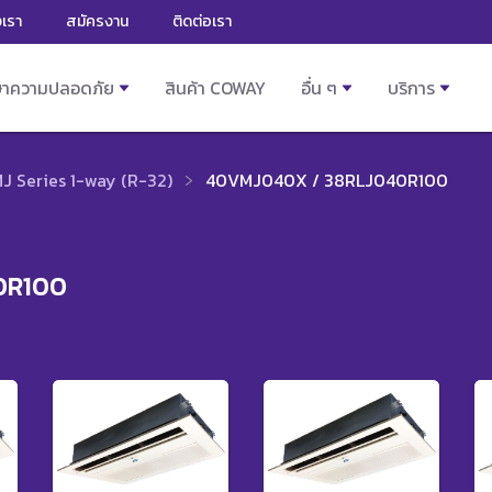
งเรา
สมัครงาน
ติดต่อเรา
ษาความปลอดภัย
สินค้า COWAY
อื่น ๆ
บริการ
 Series 1-way (R-32)
40VMJ040X / 38RLJ040R100
0R100