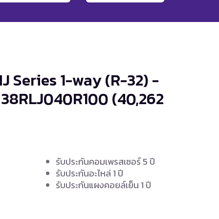
J Series 1-way (R-32) -
 38RLJ040R100
(40,262
รับประกันคอมเพรสเซอร์ 5 ปี
รับประกันอะไหล่ 1 ปี
รับประกันแผงคอยล์เย็น 1 ปี