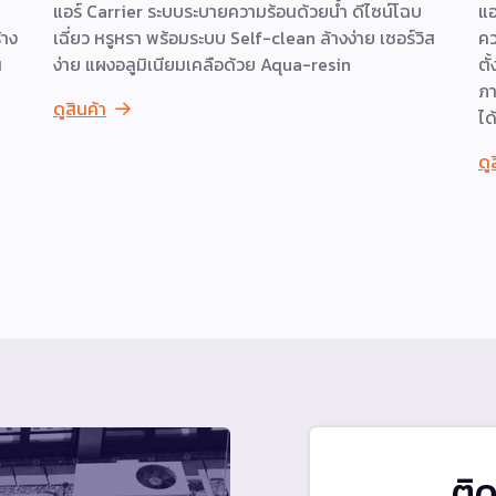
แอร์ Carrier ระบบระบายความร้อนด้วยน้ำ ดีไซน์โฉบ
แอ
้าง
เฉี่ยว หรูหรา พร้อมระบบ Self-clean ล้างง่าย เซอร์วิส
คว
น
ง่าย แผงอลูมิเนียมเคลือด้วย Aqua-resin
ตั
ภา
ดูสินค้า
ได
ดู
ติ