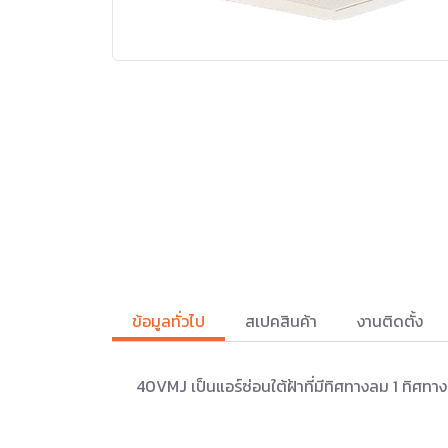
ข้อมูลทั่วไป
สเปคสินค้า
งานติดตั้ง
40VMJ เป็นแอร์ซ่อนใต้ฝ้าที่มีทิศทางลม 1 ทิศทา