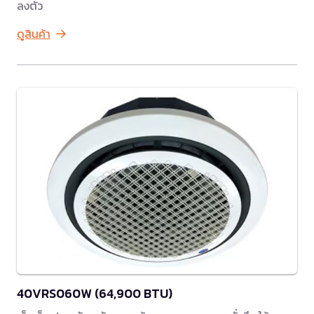
ลงตัว
ดูสินค้า
40VRS060W (64,900 BTU)