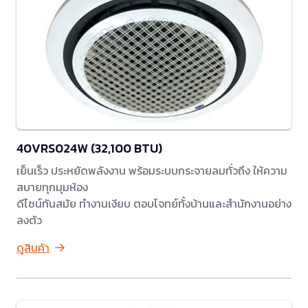
40VRS024W (32,100 BTU)
เย็นเร็ว ประหยัดพลังงาน พร้อมระบบกระจายลมทั่วถึง ให้ความ
สบายทุกมุมห้อง
ดีไซน์ทันสมัย ทำงานเงียบ ตอบโจทย์ทั้งบ้านและสำนักงานอย่าง
ลงตัว
ดูสินค้า