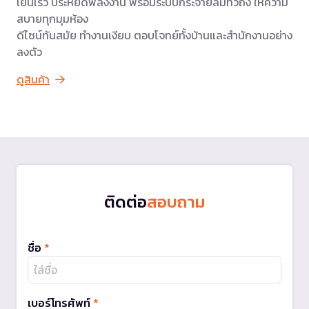
เย็นเร็ว ประหยัดพลังงาน พร้อมระบบกระจายลมทั่วถึง ให้ความ
สบายทุกมุมห้อง
ดีไซน์ทันสมัย ทำงานเงียบ ตอบโจทย์ทั้งบ้านและสำนักงานอย่าง
ลงตัว
ดูสินค้า
ติดต่อ
สอบถาม
ชื่อ
*
เบอร์โทรศัพท์
*