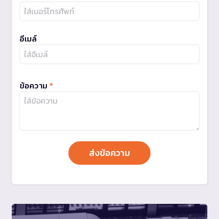
อีเมล์
ข้อความ
*