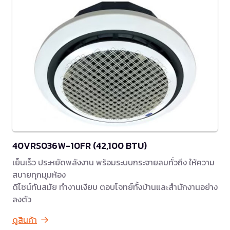
40VRS036W-10FR (42,100 BTU)
เย็นเร็ว ประหยัดพลังงาน พร้อมระบบกระจายลมทั่วถึง ให้ความ
สบายทุกมุมห้อง
ดีไซน์ทันสมัย ทำงานเงียบ ตอบโจทย์ทั้งบ้านและสำนักงานอย่าง
ลงตัว
ดูสินค้า