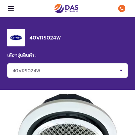
40VRS024W
เลือกรุ่นสินค้า :
40VRS024W