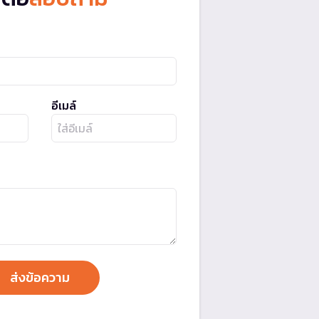
อีเมล์