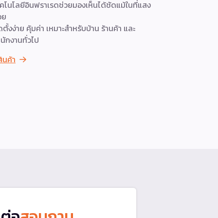
คโนโลยีอินฟราเรดช่วยมองเห็นได้ชัดแม้ในที่แสง
วงจรปิด Hik
อย
คุณภาพที่คม
ดตั้งง่าย คุ้มค่า เหมาะสำหรับบ้าน ร้านค้า และ
มืดสนิท ตัว
นักงานทั่วไป
ชดเชยแสงที่
สินค้า
ดูสินค้า
ดต่อ
สอบถาม