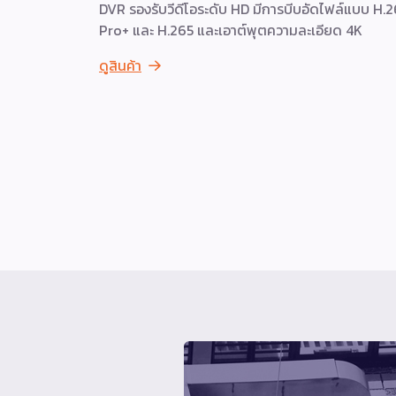
DVR รองรับวีดีโอระดับ HD มีการบีบอัดไฟล์แบบ H.
Pro+ และ H.265 และเอาต์พุตความละเอียด 4K
ดูสินค้า