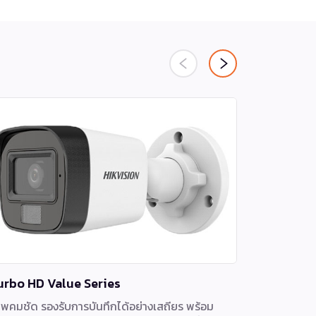
urbo HD Value Series
กล้องวงจร
พคมชัด รองรับการบันทึกได้อย่างเสถียร พร้อม
ด้วยรูรับแส