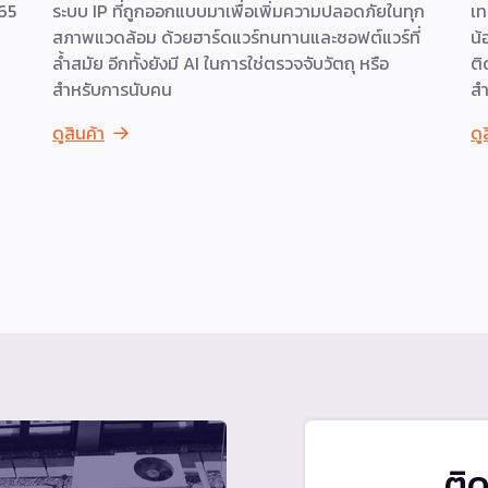
265
ระบบ IP ที่ถูกออกแบบมาเพื่อเพิ่มความปลอดภัยในทุก
เท
สภาพแวดล้อม ด้วยฮาร์ดแวร์ทนทานและซอฟต์แวร์ที่
น้
ล้ำสมัย อีกทั้งยังมี AI ในการใช่ตรวจจับวัตถุ หรือ
ติ
สำหรับการนับคน
สำ
ดูสินค้า
ดู
ติ