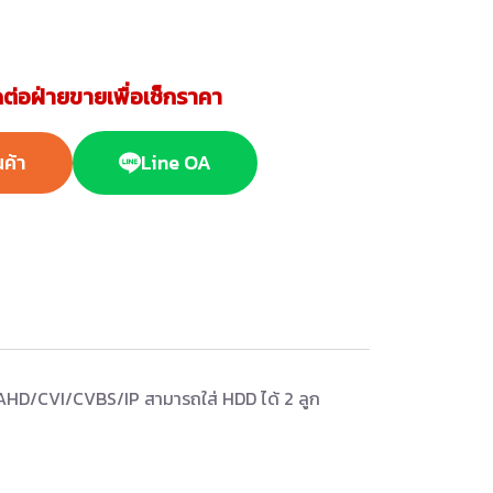
ต่อฝ่ายขายเพื่อเช็กราคา
นค้า
Line OA
AHD/CVI/CVBS/IP สามารถใส่ HDD ได้ 2 ลูก