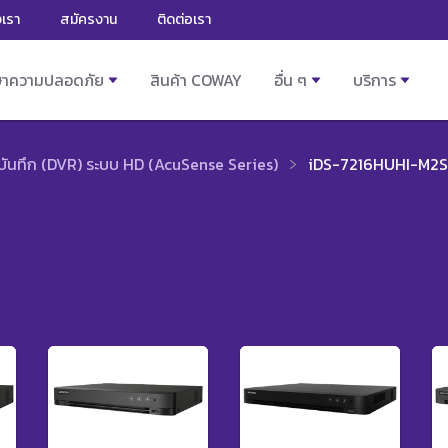
งเรา
สมัครงาน
ติดต่อเรา
ษาความปลอดภัย
สินค้า COWAY
อื่น ๆ
บริการ
งบันทึก (DVR) ระบบ HD (AcuSense Series)
iDS-7216HUHI-M2S