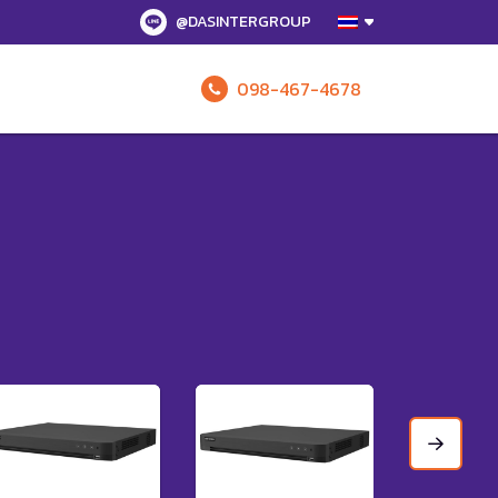
@DASINTERGROUP
098-467-4678
รับข้อเสนอทั