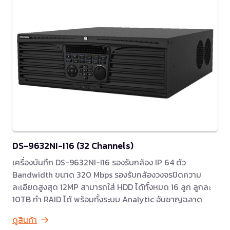
DS-9632NI-I16 (32 Channels)
เครื่องบันทึก DS-9632NI-I16 รองรับกล้อง IP 64 ตัว
Bandwidth ขนาด 320 Mbps รองรับกล้องวงจรปิดความ
ละเอียดสูงสุด 12MP สามารถใส่ HDD ได้ทั้งหมด 16 ลูก ลูกละ
10TB ทำ RAID ได้ พร้อมทั้งระบบ Analytic อันชาญฉลาด
ดูสินค้า