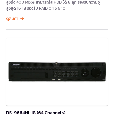
สูงถึง 400 Mbps สามารถใส่ HDD ได้ 8 ลูก รองรับความจุ
สูงสุด 16TB รองรับ RAID 0 1 5 6 10
ดูสินค้า
DS-9664NI-I8 (64 Channels)