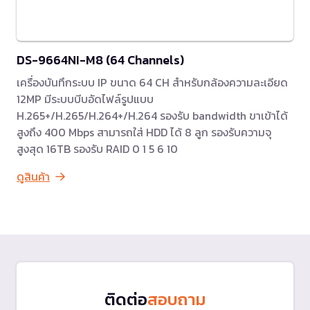
DS-9664NI-M8 (64 Channels)
เครื่องบันทึกระบบ IP ขนาด 64 CH สำหรับกล้องความละเอียด
12MP มีระบบบีบอัดไฟล์รูปแบบ
H.265+/H.265/H.264+/H.264 รองรับ bandwidth ขาเข้าได้
สูงถึง 400 Mbps สามารถใส่ HDD ได้ 8 ลูก รองรับความจุ
สูงสุด 16TB รองรับ RAID 0 1 5 6 10
ดูสินค้า
ติดต่อ
สอบถาม