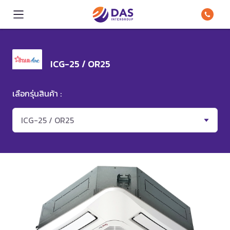
ICG-25 / OR25
เลือกรุ่นสินค้า :
ICG-25 / OR25