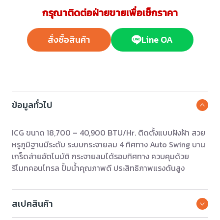
กรุณาติดต่อฝ่ายขายเพื่อเช็กราคา
สั่งซื้อสินค้า
Line OA
ข้อมูลทั่วไป
ICG ขนาด 18,700 – 40,900 BTU/Hr. ติดตั้งแบบฝังฝ้า สวย
หรูภูมิฐานมีระดับ ระบบกระจายลม 4 ทิศทาง Auto Swing บาน
เกร็ดส่ายอัตโนมัติ กระจายลมได้รอบทิศทาง ควบคุมด้วย
รีโมทคอนโทรล ปั้มน้ำคุณภาพดี ประสิทธิภาพแรงดันสูง
สเปคสินค้า