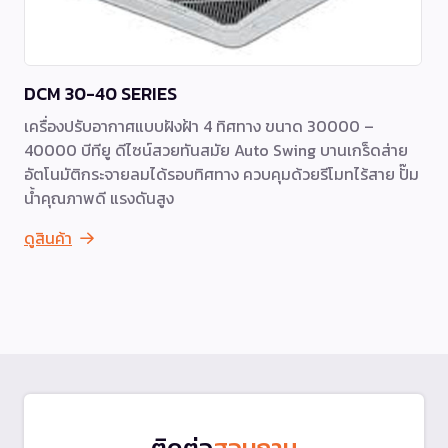
DCM 30-40 SERIES
เครื่องปรับอากาศแบบฝังฝ้า 4 ทิศทาง ขนาด 30000 –
40000 บีทียู ดีไซน์สวยทันสมัย Auto Swing บานเกร็ดส่าย
อัตโนมัติกระจายลมได้รอบทิศทาง ควบคุมด้วยรีโมทไร้สาย ปั๊ม
น้ำคุณภาพดี แรงดันสูง
ดูสินค้า
ติดต่อ
สอบถาม