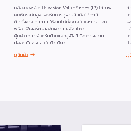
กล้องวงจรปิด Hikvision Value Series (IP) ให้ภาพ
ห้
คมชัดระดับสูง รองรับการดูผ่านมือถือได้ทุกที่
เห
ติดตั้งง่าย ทนทาน ใช้งานได้ทั้งภายในและภายนอก
รอ
พร้อมฟีเจอร์ตรวจจับความเคลื่อนไหว
แจ
คุ้มค่า เหมาะสำหรับบ้านและธุรกิจที่ต้องการความ
เห
ปลอดภัยครบจบในตัวเดียว
ปร
ดูสินค้า
ดู