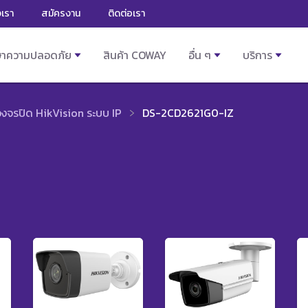
งเรา
สมัครงาน
ติดต่อเรา
ษาความปลอดภัย
สินค้า COWAY
อื่น ๆ
บริการ
วงจรปิด HikVision ระบบ IP
DS-2CD2621G0-IZ