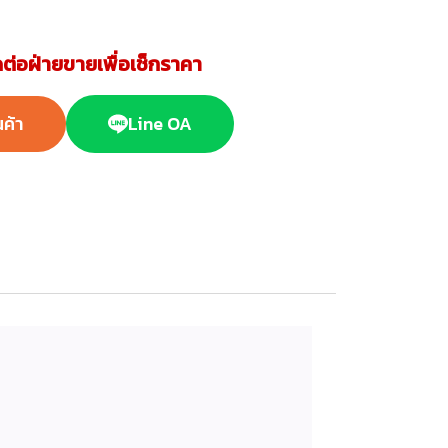
ต่อฝ่ายขายเพื่อเช็กราคา
นค้า
Line OA