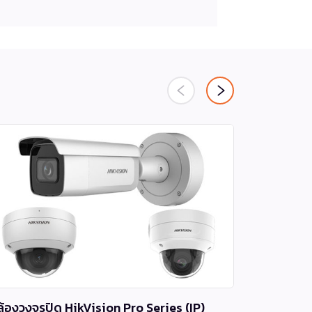
ล้องวงจรปิด HikVision Pro Series (IP)
เครื่องบัน