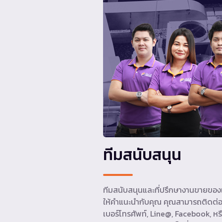
ทีมสนับสนุน
ทีมสนับสนุนและที่ปรึกษางานขายของเ
ให้คำแนะนำกับคุณ คุณสามารถติดต่อ
เบอร์โทรศัพท์, Line@, Facebook, หรื