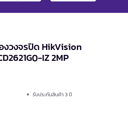
้องวงจรปิด HikVision
2CD2621G0-IZ
2MP
รับประกันสินค้า 3 ปี