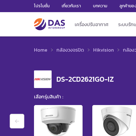
โปรโมชั่น
เกี่ยวกับเรา
บทความ
ลูกค้าขอ
เครื่องปรับอากาศ
ระบบรัก
Home
กล้องวงจรปิด
Hikvision
กล้อง
DS-2CD2621G0-IZ
เลือกรุ่นสินค้า :