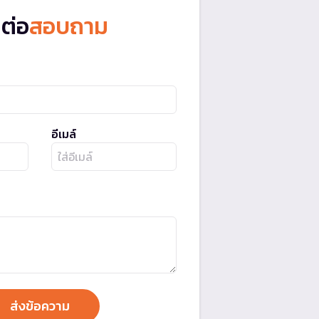
ดต่อ
สอบถาม
อีเมล์