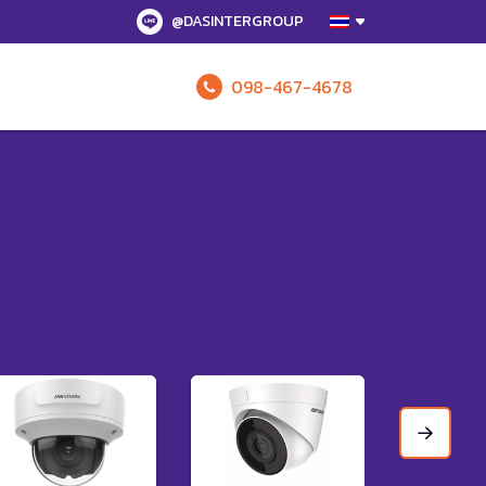
@DASINTERGROUP
098-467-4678
รับข้อเสนอทั