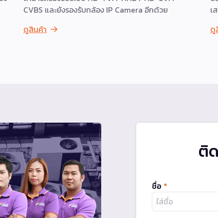
CVBS และยังรองรับกล้อง IP Camera อีกด้วย
เส
ดูสินค้า
ดู
ติ
ชื่อ
*