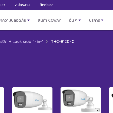
งเรา
สมัครงาน
ติดต่อเรา
ษาความปลอดภัย
สินค้า COWAY
อื่น ๆ
บริการ
รปิด HiLook ระบบ 4-in-1
THC-B120-C