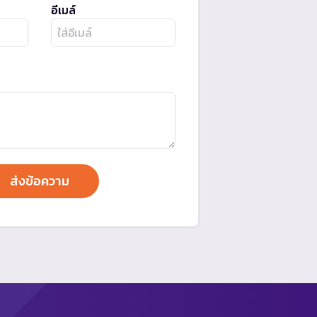
อีเมล์