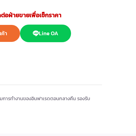
ต่อฝ่ายขายเพื่อเช็กราคา
นค้า
Line OA
คุมการทำงานของอินฟาเรดตอนกลางคืน รองรับ