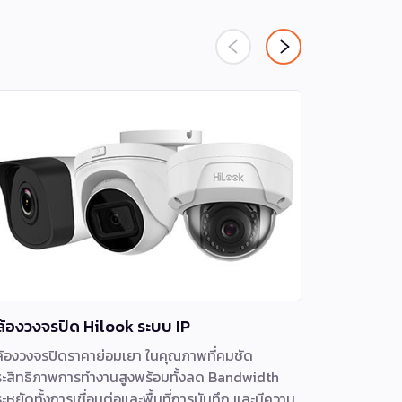
ล้องวงจรปิด Hilook ระบบ IP
กล้องวงจร
้องวงจรปิดราคาย่อมเยา ในคุณภาพที่คมชัด
กล้องวงจรปิ
ะสิทธิภาพการทำงานสูงพร้อมทั้งลด Bandwidth
ออกแบบแบบไ
ะหยัดทั้งการเชื่อมต่อและพื้นที่การบันทึก และมีความ
สำหรับธุรกิ