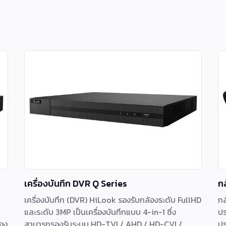
เครื่องบันทึก DVR Q Series
ก
เครื่องบันทึก (DVR) HiLook รองรับกล้องระดับ FullHD
กล
และระดับ 3MP เป็นเครื่องบันทึกแบบ 4-in-1 ซึ่ง
ปร
อง
สามารถรองรับระบบ HD-TVI / AHD / HD-CVI /
ปร