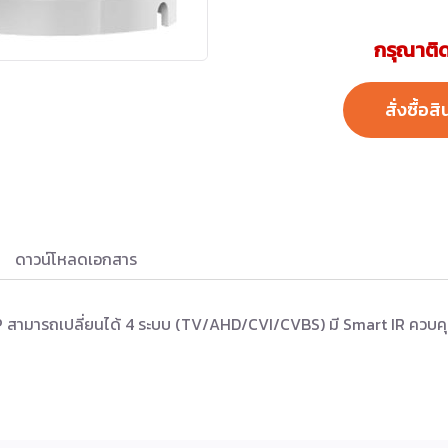
กรุณาติด
สั่งซื้อสิ
ดาวน์โหลดเอกสาร
P สามารถเปลี่ยนได้ 4 ระบบ (TV/AHD/CVI/CVBS) มี Smart IR ควบ