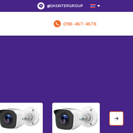
@DASINTERGROUP
098-467-4678
รับข้อเสนอทั