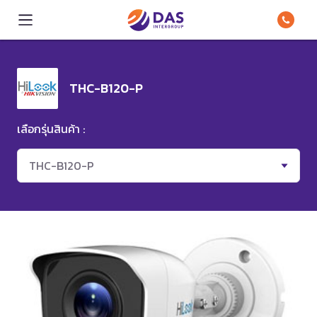
THC-B120-P
เลือกรุ่นสินค้า :
THC-B120-P