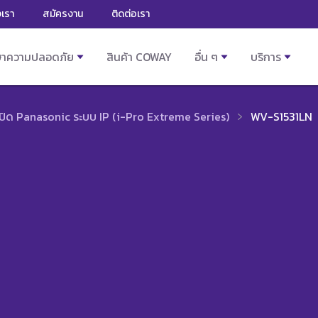
งเรา
สมัครงาน
ติดต่อเรา
ษาความปลอดภัย
สินค้า COWAY
อื่น ๆ
บริการ
ปิด Panasonic ระบบ IP (i-Pro Extreme Series)
WV-S1531LN