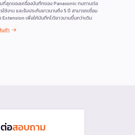
็นที่สุดของเครื่องบันทึกของ Panasonic ทนทานต่อ
เต็มประสิท
รใช้งาน และรับประกันยาวนานถึง 5 ปี สามารถเชื่อม
พร้อมระบบจ
อ Extension เพื่อให้บันทึกได้ยาวนานขึ้นกว่าเดิม
สดและย้อนหล
รองรับการขยา
สินค้า
การบันทึก 
ต้องการความ
ดูสินค้า
ดต่อ
สอบถาม