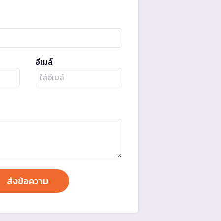
อีเมล์