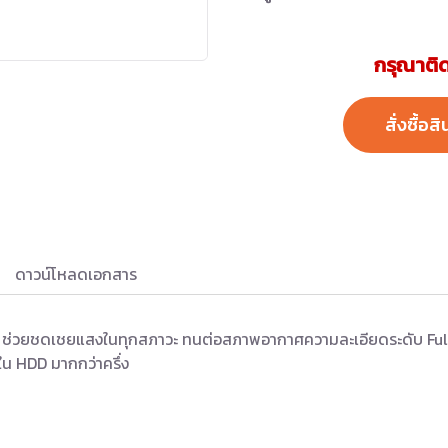
กรุณาติด
สั่งซื้อสิ
ดาวน์โหลดเอกสาร
c ช่วยชดเชยแสงในทุกสภาวะ ทนต่อสภาพอากาศความละเอียดระดับ Full 
ใน HDD มากกว่าครึ่ง