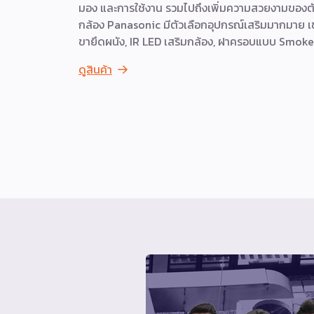
มอง และการใช้งาน รวมไปถึงเพิ่มความสวยงามของต
กล้อง Panasonic มีตัวเลือกอุปกรณ์เสริมมากมาย เ
ขายึดผนัง, IR LED เสริมกล้อง, ฝาครอบแบบ Smoke
ดูสินค้า