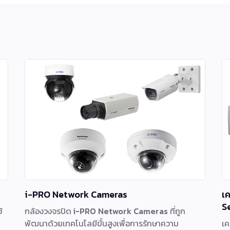
i-PRO Network Cameras
เ
S
้
กล้องวงจรปิด
i-PRO Network Cameras
ที่ถูก
พัฒนาด้วยเทคโนโลยีขั้นสูงเพื่อการรักษาความ
เค