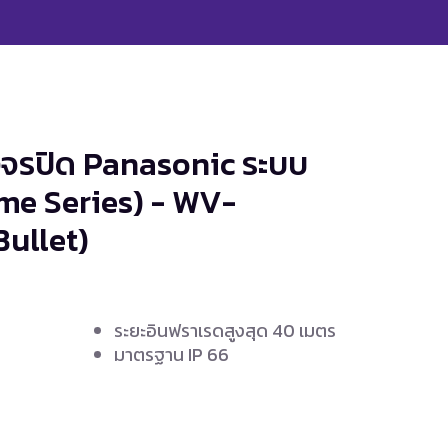
งจรปิด Panasonic ระบบ
eme Series) - WV-
ullet)
ระยะอินฟราเรดสูงสุด 40 เมตร
มาตรฐาน IP 66