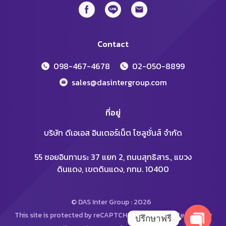
Contact
098-467-4678
02-050-8899
sales@dasintergroup.com
ที่อยู่
บริษัท ดีเอเอส อินเตอร์เน็ต โซลูชั่นส์ จำกัด
55 ซอยอินทามระ 37 แยก 2, ถนนสุทธิสาร., แขวง
ดินแดง, เขตดินแดง, กทม. 10400
© DAS Inter Group : 2026
This site is protected by reCAPTCHA and the Google
Privacy
ปรึกษาฟรี