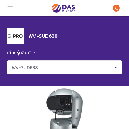
WV-SUD638
เลือกรุ่นสินค้า :
WV-SUD638