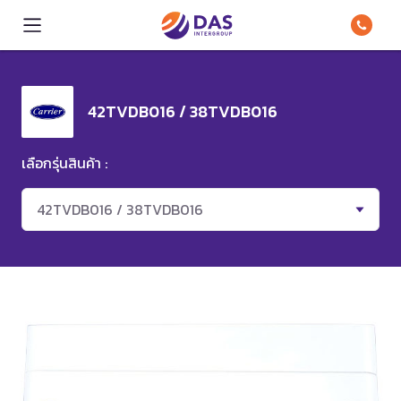
42TVDB016 / 38TVDB016
เลือกรุ่นสินค้า :
42TVDB016 / 38TVDB016