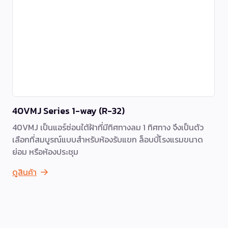
40VMJ Series 1-way (R-32)
40VMJ เป็นแอร์ซ่อนใต้ฝ้าที่มีทิศทางลม 1 ทิศทาง จึงเป็นตัว
เลือกที่สมบูรณ์แบบสำหรับห้องรับแขก ล็อบบี้โรงแรมขนาด
ย่อม หรือห้องประชุม
ดูสินค้า