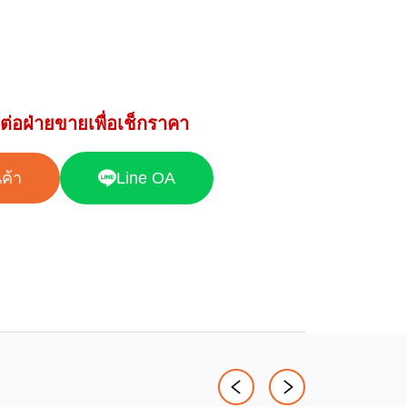
ต่อฝ่ายขายเพื่อเช็กราคา
นค้า
Line OA