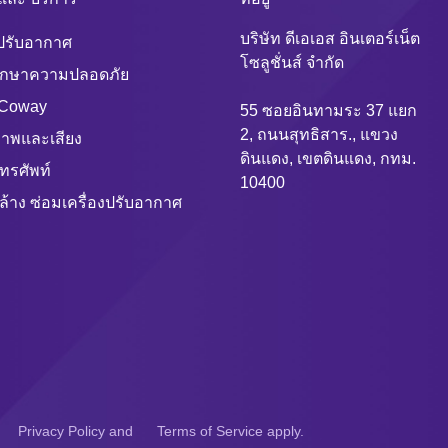
บริษัท ดีเอเอส อินเตอร์เน็ต
งปรับอากาศ
โซลูชั่นส์ จำกัด
ักษาความปลอดภัย
 Coway
55 ซอยอินทามระ 37 แยก
2, ถนนสุทธิสาร., แขวง
าพและเสียง
ดินแดง, เขตดินแดง, กทม.
ทรศัพท์
10400
ล้าง ซ่อมเครื่องปรับอากาศ
Privacy Policy
and
Terms of Service
apply.