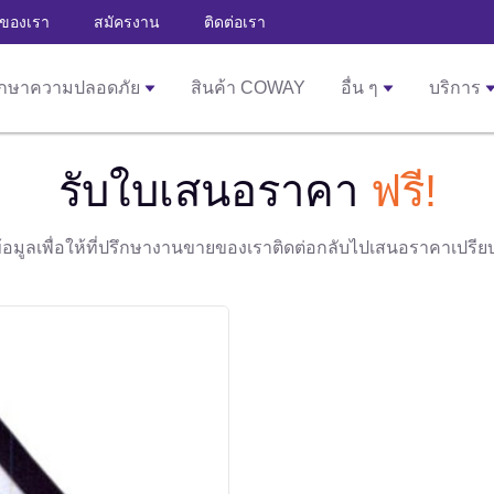
าของเรา
สมัครงาน
ติดต่อเรา
ักษาความปลอดภัย
สินค้า COWAY
อื่น ๆ
บริการ
รับใบเสนอราคา
ฟรี!
มูลเพื่อให้ที่ปรึกษางานขายของเราติดต่อกลับไปเสนอราคาเปรียบเที