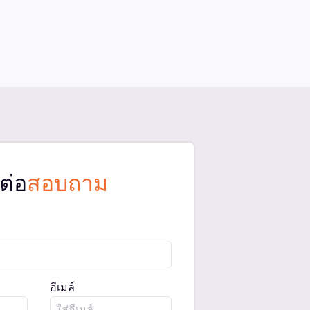
ต่อ
สอบถาม
อีเมล์