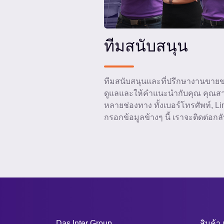
ทีมสนับสนุน
ทีมสนับสนุนและที่ปรึกษางานขายขอ
ดูแลและให้คำแนะนำกับคุณ คุณส
หลายช่องทาง ทั้งเบอร์โทรศัพท์, L
กรอกข้อมูลข้างๆ นี้ เราจะติดต่อกล
Das Inter Group
สินค้า