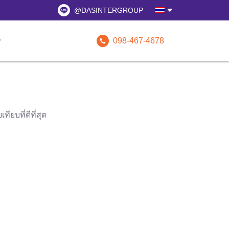
@DASINTERGROUP
098-467-4678
รับข้อเสนอทั
ยบที่ดีที่สุด