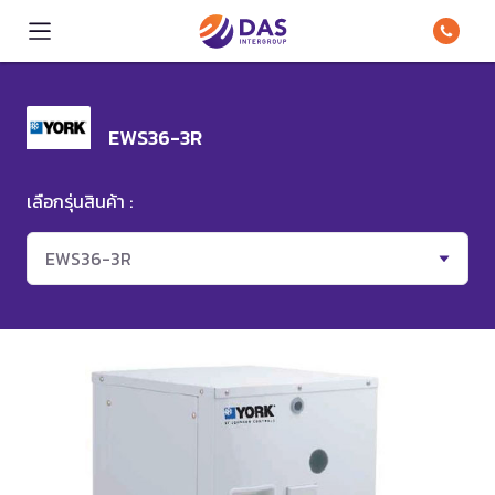
EWS36-3R
เลือกรุ่นสินค้า :
EWS36-3R