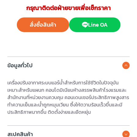
กรุณาติดต่อฝ่ายขายเพื่อเช็กราคา
สั่งซื้อสินค้า
Line OA
ข้อมูลทั่วไป
เครื่องปรับอากาศระบบแอร์น้ำสำหรับการใช้ชีวิตในปัจจุบัน
เหมาะสำหรับแผนก คอนโดมิเนียมห้างสรรพสินค้าโรงแรมและ
สำนักงานที่หน่วยงานควบคุม คอนเดนเซอร์ประสิทธิภาพสูงสาร
ทำความเย็นและน้ำถูกหมุนเวียน ซึ้งให้ตวามร้อนเร็วขึ้นและมี
ประสิทธิภาพมากขึ้น ติดตั้งง่ายและยืดหยุ่น
สเปคสินค้า