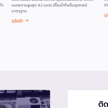
่ว
บนเพดานสูงสุด 4.2 เมตร มีปั๊มน้ำทิ้งเป็นอุปกรณ์
ทำ
มาตรฐาน
ดู
ดูสินค้า
ติ