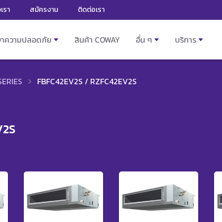
งเรา
สมัครงาน
ติดต่อเรา
ษาความปลอดภัย
สินค้า COWAY
อื่น ๆ
บริการ
SERIES
FBFC42EV2S / RZFC42EV2S
V2S