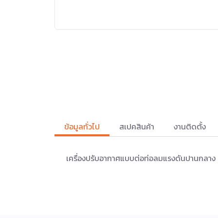
ข้อมูลทั่วไป
สเปคสินค้า
งานติดตั้ง
เครื่องปรับอากาศแบบต่อท่อลมแรงดันปานกลาง ระ