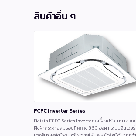
สินค้าอื่น ๆ
FCFC Inverter Series
Daikin FCFC Series Inverter เครื่องปรับอากาศแบ
ฝังฝ้ากระจายลมรอบทิศทาง 360 องศา ระบบอินเวอร์
เตอร์ประหยัดไฟเบอร์ 5 ช่วยให้ประหยัดไฟได้มากกว่