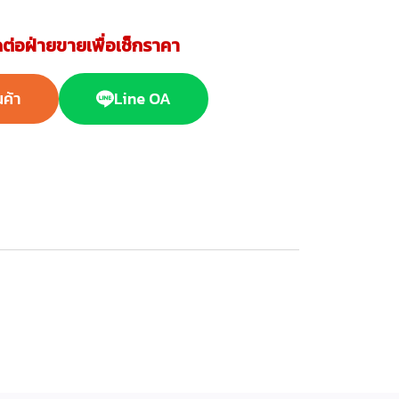
ต่อฝ่ายขายเพื่อเช็กราคา
นค้า
Line OA