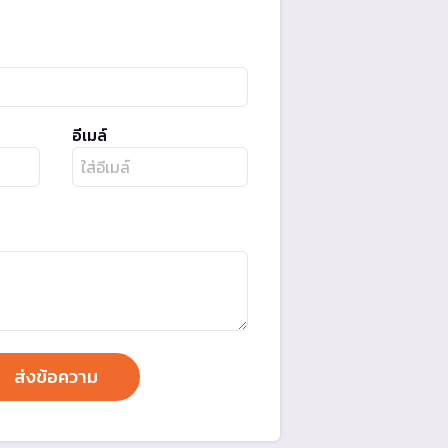
อีเมล์