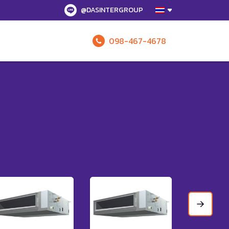
@DASINTERGROUP
098-467-4678
รับข้อเสนอทั