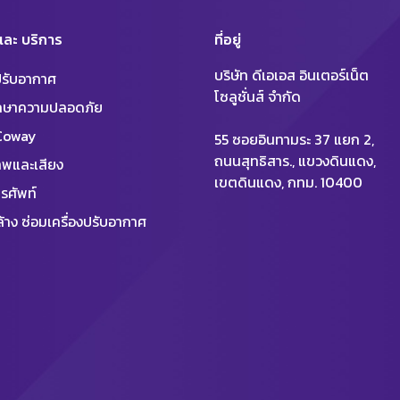
 และ บริการ
ที่อยู่
บริษัท ดีเอเอส อินเตอร์เน็ต
งปรับอากาศ
โซลูชั่นส์ จำกัด
ักษาความปลอดภัย
 Coway
55 ซอยอินทามระ 37 แยก 2,
ถนนสุทธิสาร., แขวงดินแดง,
พและเสียง
เขตดินแดง, กทม. 10400
รศัพท์
้าง ซ่อมเครื่องปรับอากาศ