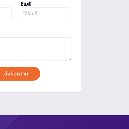
อีเมล์