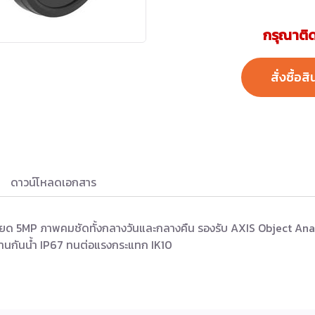
กรุณาติด
สั่งซื้อสิ
ดาวน์โหลดเอกสาร
ียด 5MP ภาพคมชัดทั้งกลางวันและกลางคืน รองรับ AXIS Object An
นกันน้ำ IP67 ทนต่อแรงกระแทก IK10