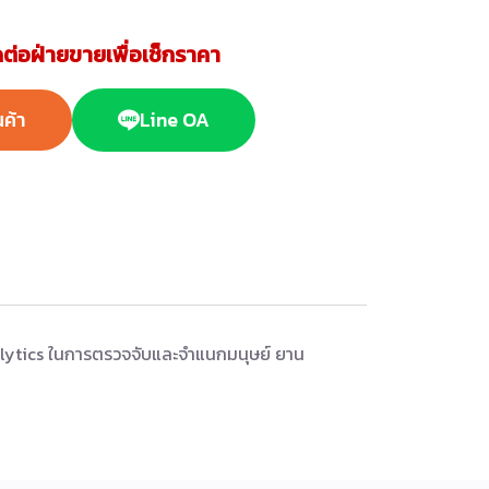
ต่อฝ่ายขายเพื่อเช็กราคา
นค้า
Line OA
alytics ในการตรวจจับและจำแนกมนุษย์ ยาน