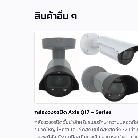
สินค้าอื่น ๆ
กล้องวงจรปิด Axis Q17 – Series
กล้องวงจรปิดชั้นนำสำหรับระบบรักษาความปลอดภัย
ขนาดใหญ่ ให้ความคมชัดสูง ซูมได้สูงสุดถึง 32 เท่า
บออพติคัล มีระบบป้องกันภาพสั่น สามารถทำงานภา