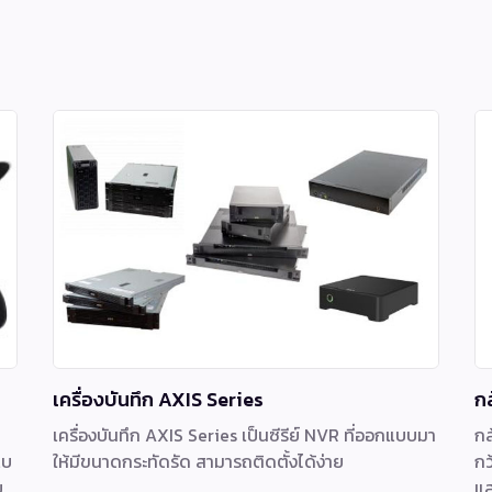
เครื่องบันทึก AXIS Series
ก
เครื่องบันทึก AXIS Series เป็นซีรีย์ NVR ที่ออกแบบมา
กล
แบ
ให้มีขนาดกระทัดรัด สามารถติดตั้งได้ง่าย
กว
ย
แส