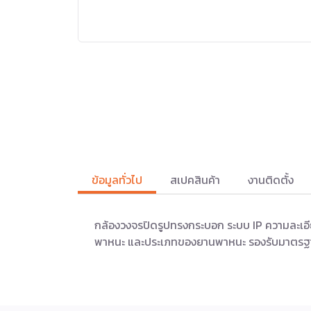
ข้อมูลทั่วไป
สเปคสินค้า
งานติดตั้ง
กล้องวงจรปิดรูปทรงกระบอก ระบบ IP ความละเอ
พาหนะ และประเภทของยานพาหนะ รองรับมาตรฐา