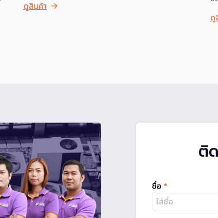
ดูสินค้า
ดู
ติ
ชื่อ
*