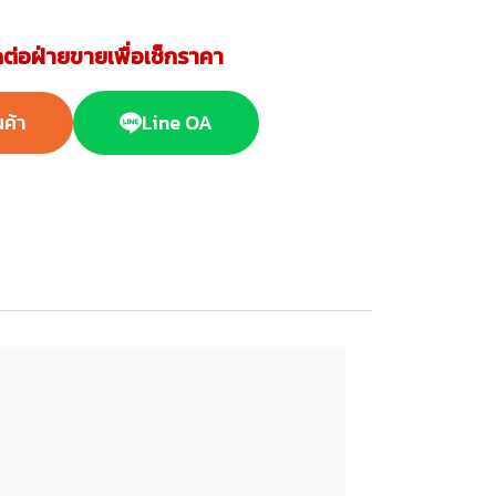
ต่อฝ่ายขายเพื่อเช็กราคา
นค้า
Line OA