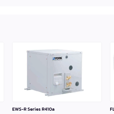
EWS-R Series R410a
F