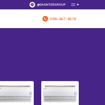
@DASINTERGROUP
098-467-4678
รับข้อเสนอทั