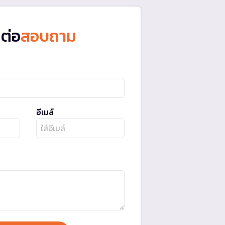
ดต่อ
สอบถาม
อีเมล์