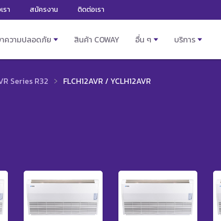
งเรา
สมัครงาน
ติดต่อเรา
ษาความปลอดภัย
สินค้า COWAY
อื่น ๆ
บริการ
R Series R32
FLCH12AVR / YCLH12AVR