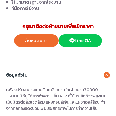
รีโมทมาตรฐานจากโรงงาน
คู่มือการใช้งาน
กรุณาติดต่อฝ่ายขายเพื่อเช็กราคา
สั่งซื้อสินค้า
Line OA
ข้อมูลทั่วไป
เครื่องปรับอากาศแบบติดผนังขนาดใหญ่ ขนาด30000-
36000บีทียู ใช้สารทำความเย็น R32 ที่ให้ประสิทธิภาพสูงและ
เป็นมิตรต่อสิ่งแวดล้อม แผงคอยล์เย็นและแผงคอยล์ร้อน ทำ
จากท่อทองแดงช่วยเพิ่มประสิทธิภาพในการทำความเย็น