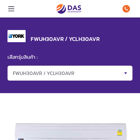
FWUH30AVR / YCLH30AVR
เลือกรุ่นสินค้า :
FWUH30AVR / YCLH30AVR