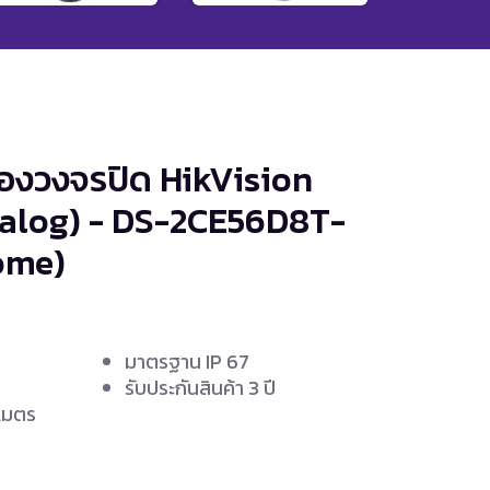
้องวงจรปิด HikVision
nalog) - DS-2CE56D8T-
ome)
มาตรฐาน IP 67
รับประกันสินค้า 3 ปี
 เมตร