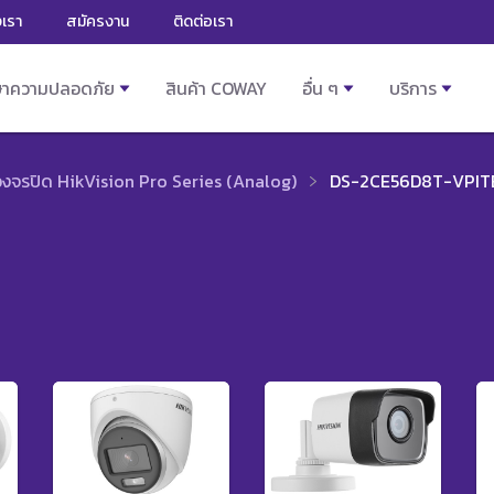
งเรา
สมัครงาน
ติดต่อเรา
ษาความปลอดภัย
สินค้า COWAY
อื่น ๆ
บริการ
วงจรปิด HikVision Pro Series (Analog)
DS-2CE56D8T-VPIT