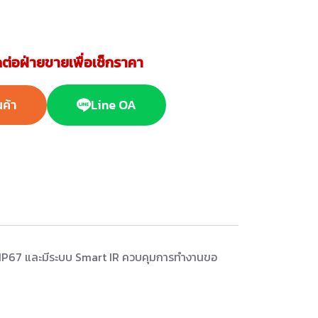
ต่อฝ่ายขายเพื่อเช็กราคา
นค้า
Line OA
 IP67 และมีระบบ Smart IR ควบคุมการทำงานขอ