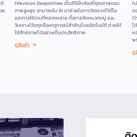
ด้
Hikvision DeepinView เป็นซีรีย์กล้องที่คุณภาพของ
กล
้วย
ภาพสูงสุด สามารถใน AI มาช่วยในการวิเคราะห์วิดีโอ
ขอ
และการใช้งานที่หลากหลาย ทั้งการจัดหมวดหมู่ และ
Ch
วิเคราะห์วัตถุหรือเหตุการณ์สำคัญโดยอัตโนมัติ ช่วยให้
ได
ใช้ศักยภาพได้อย่างเต็มประสิทธิภาพ
หล
พร
ดูสินค้า
ดู
ติ