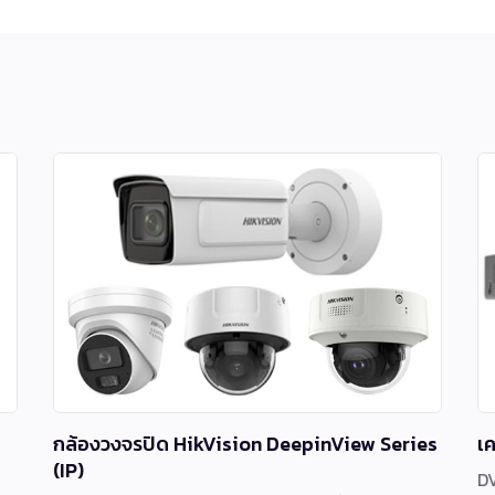
กล้องวงจรปิด HikVision DeepinView Series
เ
(IP)
DV