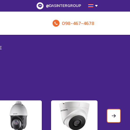
@DASINTERGROUP
098-467-4678
รับข้อเสนอทั
E