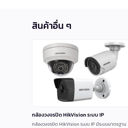
สินค้าอื่น ๆ
กล้องวงจรปิด HikVision ระบบ IP
กล้องวงจรปิด HikVision ระบบ IP มีระบบมาตรฐาน