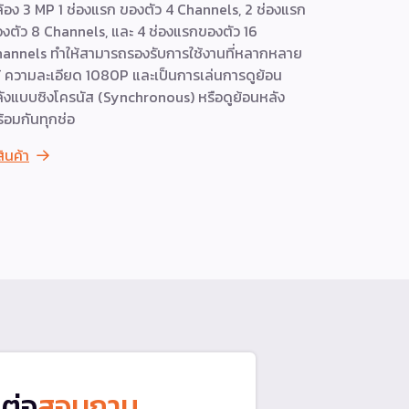
้อง 3 MP 1 ช่องแรก ของตัว 4 Channels, 2 ช่องแรก
หากเปรียบเท
งตัว 8 Channels, และ 4 ช่องแรกของตัว 16
วงจรปิดที่มี
annels ทำให้สามารถรองรับการใช้งานที่หลากหลาย
เปรียบกว่า
้ ความละเอียด 1080P และเป็นการเล่นการดูย้อน
Learning แ
ังแบบซิงโครนัส (Synchronous) หรือดูย้อนหลัง
ทั้งสามารถแ
้อมกันทุกช่อ
เกิดขึ้นได้อ
สินค้า
ดูสินค้า
ดต่อ
สอบถาม