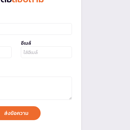
อีเมล์