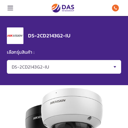
DS-2CD2143G2-IU
เลือกรุ่นสินค้า :
DS-2CD2143G2-IU