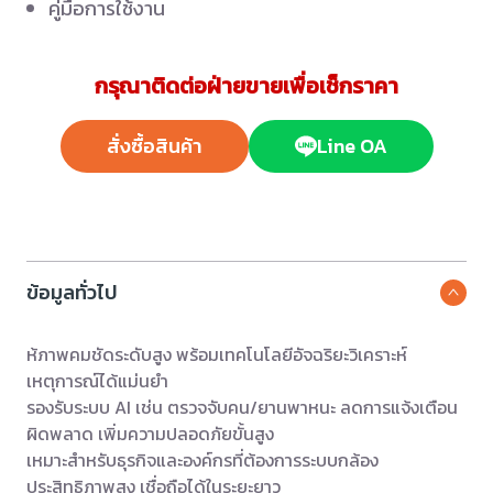
คู่มือการใช้งาน
กรุณาติดต่อฝ่ายขายเพื่อเช็กราคา
สั่งซื้อสินค้า
Line OA
ข้อมูลทั่วไป
ห้ภาพคมชัดระดับสูง พร้อมเทคโนโลยีอัจฉริยะวิเคราะห์
เหตุการณ์ได้แม่นยำ
รองรับระบบ AI เช่น ตรวจจับคน/ยานพาหนะ ลดการแจ้งเตือน
ผิดพลาด เพิ่มความปลอดภัยขั้นสูง
เหมาะสำหรับธุรกิจและองค์กรที่ต้องการระบบกล้อง
ประสิทธิภาพสูง เชื่อถือได้ในระยะยาว