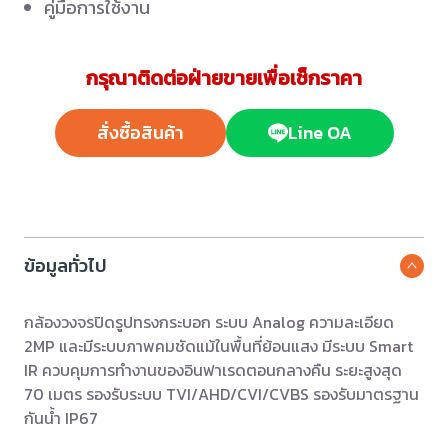
คู่มือการใช้งาน
กรุณาติดต่อฝ่ายขายเพื่อเช็กราคา
สั่งซื้อสินค้า
Line OA
ข้อมูลทั่วไป
กล้องวงจรปิดรูปทรงกระบอก ระบบ Analog ความละเอียด
2MP และมีระบบภาพคมชัดแม้ในพื้นที่ย้อนแสง มีระบบ Smart
IR ควบคุมการทำงานของอินฟาเรดตอนกลางคืน ระยะสูงสุด
70 เมตร รองรับระบบ TVI/AHD/CVI/CVBS รองรับมาตรฐาน
กันน้ำ IP67