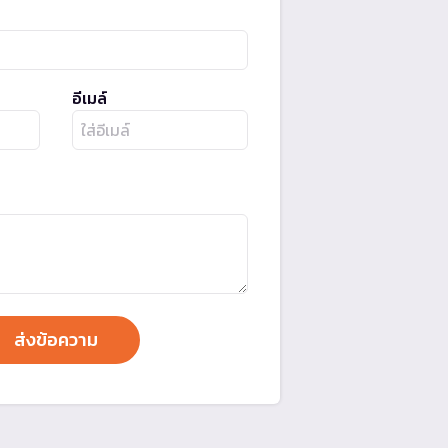
อีเมล์