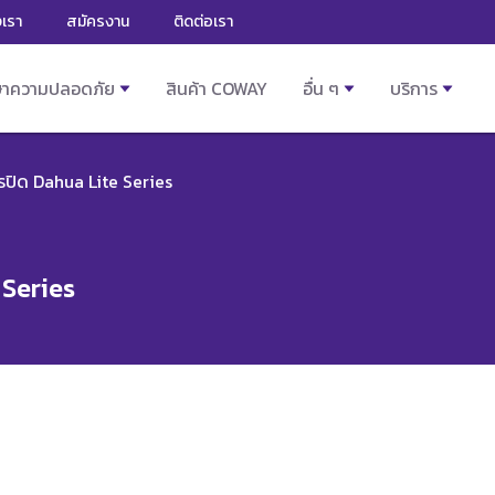
งเรา
สมัครงาน
ติดต่อเรา
ษาความปลอดภัย
สินค้า COWAY
อื่น ๆ
บริการ
รปิด Dahua Lite Series
 Series