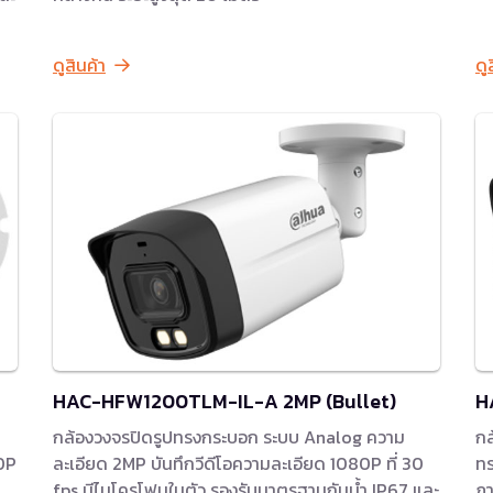
ดูสินค้า
ดู
HAC-HFW1200TLM-IL-A 2MP (Bullet)
H
กล้องวงจรปิดรูปทรงกระบอก ระบบ Analog ความ
กล
80P
ละเอียด 2MP บันทึกวีดีโอความละเอียด 1080P ที่ 30
ทร
fps มีไมโครโฟนในตัว รองรับมาตรฐานกันน้ำ IP67 และ
ภา