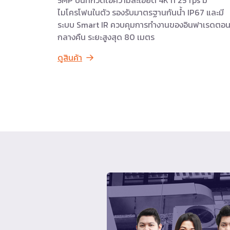
ไมโครโฟนในตัว รองรับมาตรฐานกันน้ำ IP67 และมี
ระบบ Smart IR ควบคุมการทำงานของอินฟาเรดตอ
กลางคืน ระยะสูงสุด 80 เมตร
ดูสินค้า