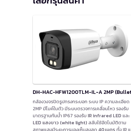
เลือกรุ่นสินค้า
DH-HAC-HFW1200TLM-IL-A 2MP (Bullet
กล้องวงจรปิดรูปทรงกระบอก ระบบ IP ความละเอียด
2MP มีไมค์ในตัว มีระบบตรวจการเคลื่อนไหว รองรับ
มาตรฐานกันน้ำ IP67 รองรับ
IR infrared LED
และ
LED แสงขาว (white light)
สลับใช้อัตโนมัติตาม
สภาพแสงมีระยะการมองเห็นสูงสุด
40 เมตร
ทั้ง IR 