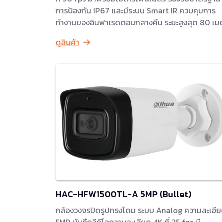
การป้องกัน IP67 และมีระบบ Smart IR ควบคุมการ
ทำงานของอินฟาเรดตอนกลางคืน ระยะสูงสุด 80 เม
ดูสินค้า
HAC-HFW1500TL-A 5MP (Bullet)
กล้องวงจรปิดรูปทรงโดม ระบบ Analog ความละเอี
5MP บันทึกวีดีโอความละเอียด 4K ที่ 25 fps มี