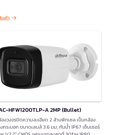
สินค้า
AC-HFW1200TLP-A 2MP (Bullet)
้องวงจรปิดความละเอียด 2 ล้านพิกเซล เป็นกล้อง
งกระบอก ขนาดเลนส์ 3.6 มม, กันน้ำ IP67 เซ็นเซอร์
พ 1/2.7″ CMOS เฟรมเรทสูงสุดที่ 30fps IR80