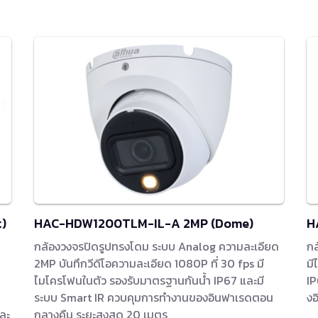
)
HAC-HDW1200TLM-IL-A 2MP (Dome)
H
กล้องวงจรปิดรูปทรงโดม ระบบ Analog ความละเอียด
กล
2MP บันทึกวีดีโอความละเอียด 1080P ที่ 30 fps มี
มี
ไมโครโฟนในตัว รองรับมาตรฐานกันน้ำ IP67 และมี
IP
ระบบ Smart IR ควบคุมการทำงานของอินฟาเรดตอน
งอ
และ
กลางคืน ระยะสูงสุด 20 เมตร