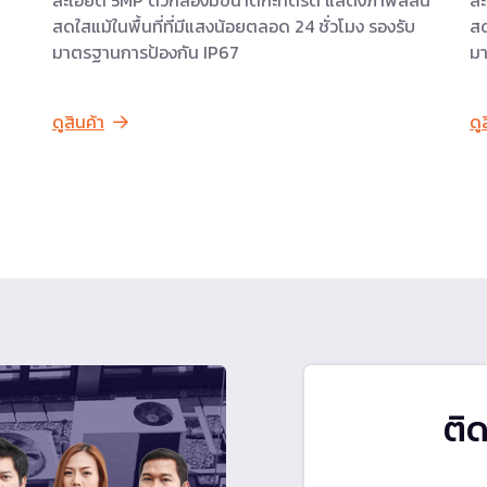
สดใสแม้ในพื้นที่ที่มีแสงน้อยตลอด 24 ชั่วโมง รองรับ
สด
น
มาตรฐานการป้องกัน IP67
มา
ดูสินค้า
ดู
ติ