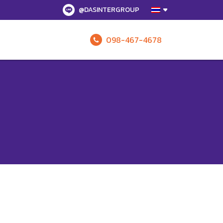
@DASINTERGROUP
098-467-4678
รับข้อเสนอทั