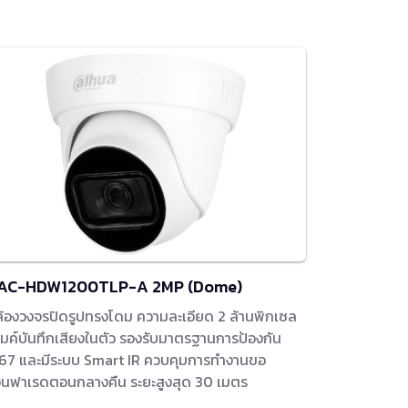
AC-HDW1200TLP-A 2MP (Dome)
้องวงจรปิดรูปทรงโดม ความละเอียด 2 ล้านพิกเซล
ไมค์บันทึกเสียงในตัว รองรับมาตรฐานการป้องกัน
67 และมีระบบ Smart IR ควบคุมการทำงานขอ
ินฟาเรดตอนกลางคืน ระยะสูงสุด 30 เมตร