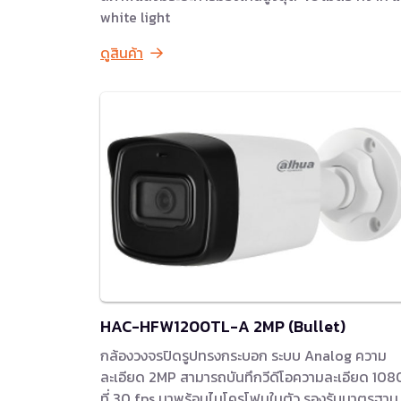
white light
ดูสินค้า
HAC-HFW1200TL-A 2MP (Bullet)
กล้องวงจรปิดรูปทรงกระบอก ระบบ Analog ความ
ละเอียด 2MP สามารถบันทึกวีดีโอความละเอียด 10
ที่ 30 fps มาพร้อมไมโครโฟนในตัว รองรับมาตรฐาน