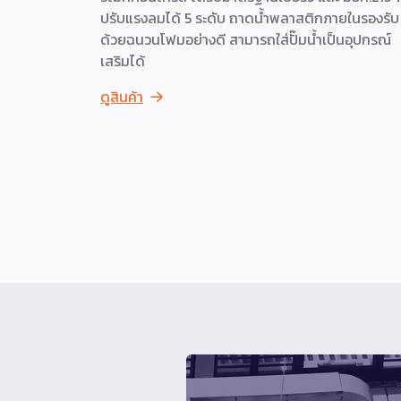
ปรับแรงลมได้ 5 ระดับ ถาดน้ำพลาสติกภายในรองรับ
ด้วยฉนวนโฟมอย่างดี สามารถใส่ปั๊มน้ำเป็นอุปกรณ์
เสริมได้
ดูสินค้า