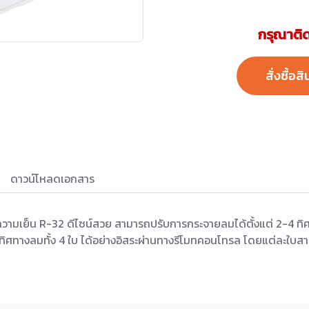
กรุณาติด
สั่งซื้อสิ
ดาวน์โหลดเอกสาร
ทำความเย็น R-32 ดีไซน์สวย สามารถปรับการกระจายลมได้ตั้งแต่ 2-4 
ทางลมทั้ง 4 ใบ ได้อย่างอิสระผ่านทางรีโมทคอนโทรล โดยแต่ละใบส