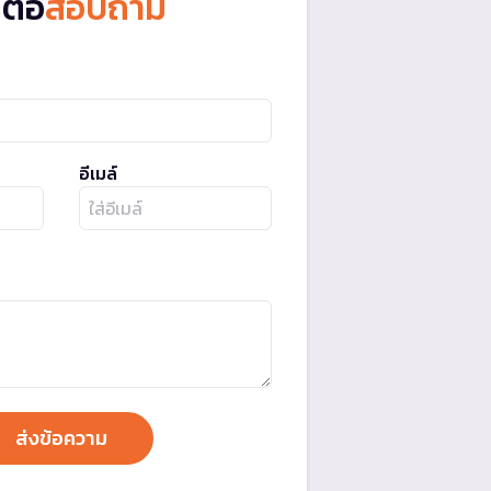
ดต่อ
สอบถาม
อีเมล์