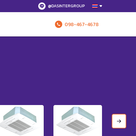
@DASINTERGROUP
098-467-4678
รับข้อเสนอทั