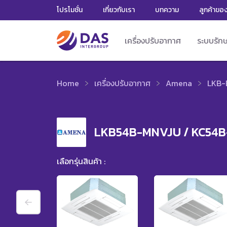
โปรโมชั่น
เกี่ยวกับเรา
บทความ
ลูกค้าขอ
เครื่องปรับอากาศ
ระบบรัก
Home
เครื่องปรับอากาศ
Amena
LKB-
LKB54B-MNVJU / KC54B
เลือกรุ่นสินค้า :