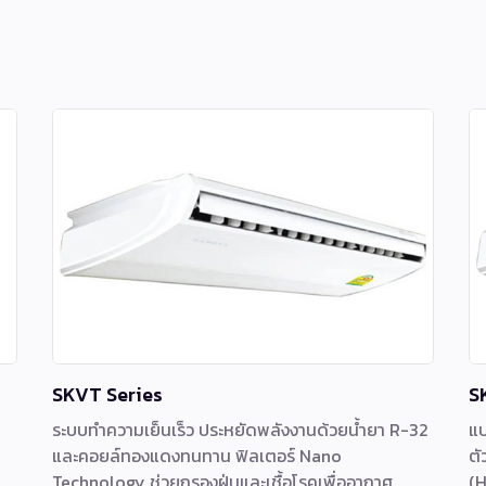
SKVT Series
S
ระบบทำความเย็นเร็ว ประหยัดพลังงานด้วยน้ำยา R-32
แบ
และคอยล์ทองแดงทนทาน ฟิลเตอร์ Nano
ตั
Technology ช่วยกรองฝุ่นและเชื้อโรคเพื่ออากาศ
(