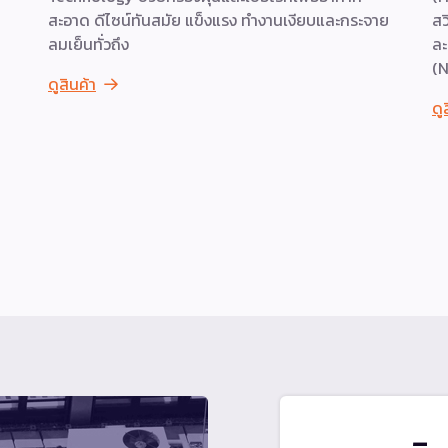
สะอาด ดีไซน์ทันสมัย แข็งแรง ทำงานเงียบและกระจาย
สว
ลมเย็นทั่วถึง
ละ
(N
ดูสินค้า
ดู