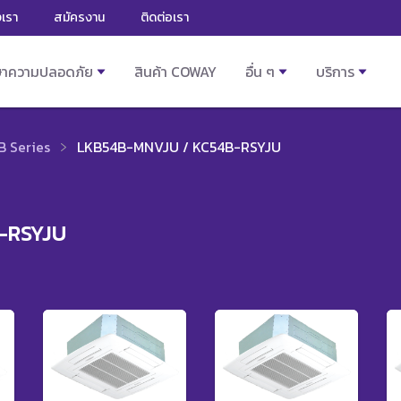
งเรา
สมัครงาน
ติดต่อเรา
ษาความปลอดภัย
สินค้า COWAY
อื่น ๆ
บริการ
B Series
LKB54B-MNVJU / KC54B-RSYJU
-RSYJU