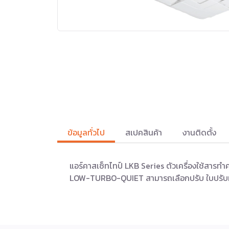
ข้อมูลทั่วไป
สเปคสินค้า
งานติดตั้ง
แอร์คาสเซ็ทไทป์ LKB Series ตัวเครื่องใช้สาร
LOW-TURBO-QUIET สามารถเลือกปรับ ใบปรับทิศ