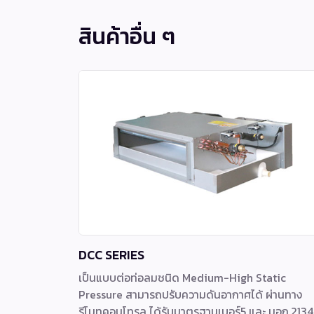
สินค้าอื่น ๆ
DCC SERIES
เป็นแบบต่อท่อลมชนิด Medium-High Static
Pressure สามารถปรับความดันอากาศได้ ผ่านทาง
รีโมทคอนโทรล ได้รับมาตรฐานเบอร์5 และ มอก.2134