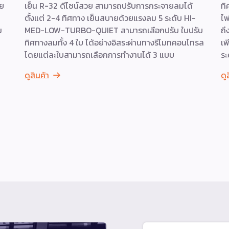
วย
เย็น R-32 ดีไซน์สวย สามารถปรับการกระจายลมได้
ทิ
ตั้งแต่ 2-4 ทิศทาง เย็นสบายด้วยแรงลม 5 ระดับ HI-
ไฟ
ม
MED-LOW-TURBO-QUIET สามารถเลือกปรับ ใบปรับ
ถึ
ทิศทางลมทั้ง 4 ใบ ได้อย่างอิสระผ่านทางรีโมทคอนโทรล
เพ
โดยแต่ละใบสามารถเลือกการทำงานได้ 3 แบบ
ระ
ดูสินค้า
ดู