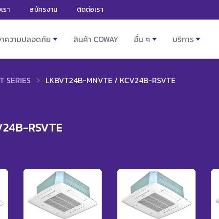
งเรา
สมัครงาน
ติดต่อเรา
ษาความปลอดภัย
สินค้า COWAY
อื่น ๆ
บริการ
T SERIES
LKBVT24B-MNVTE / KCV24B-RSVTE
V24B-RSVTE