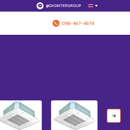
@DASINTERGROUP
098-467-4678
รับข้อเสนอทั