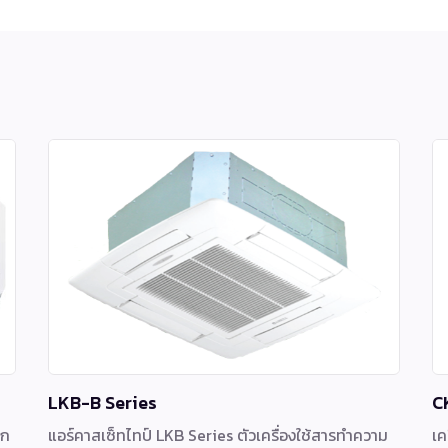
LKB-B Series
C
อก
แอร์คาสเซ็ทไทป์ LKB Series ตัวเครื่องใช้สารทำความ
เค