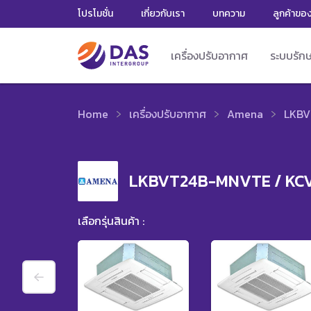
โปรโมชั่น
เกี่ยวกับเรา
บทความ
ลูกค้าขอ
เครื่องปรับอากาศ
ระบบรัก
Home
เครื่องปรับอากาศ
Amena
LKBV
LKBVT24B-MNVTE / KC
เลือกรุ่นสินค้า :