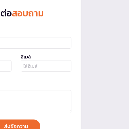
ดต่อ
สอบถาม
อีเมล์