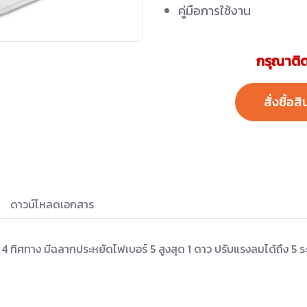
คู่มือการใช้งาน
กรุณาติด
สั่งซื้อสิ
ดาวน์โหลดเอกสาร
 ทิศทาง มีฉลากประหยัดไฟเบอร์ 5 สูงสุด 1 ดาว ปรับแรงลมได้ถึง 5 ระด