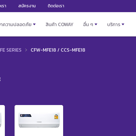
งเรา
สมัครงาน
ติดต่อเรา
ษาความปลอดภัย
สินค้า COWAY
อื่น ๆ
บริการ
FE SERIES
CFW-MFE18 / CCS-MFE18
8