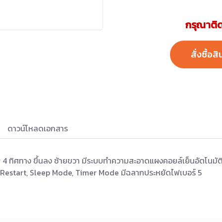
กรุณาติด
สั่งซื้อสิ
ดาวน์โหลดเอกสาร
 4 ทิศทาง ขึ้นลง ซ้ายขวา มีระบบทำความสะอาดแผงคอยล์เย็นอัตโนมัต
 Restart, Sleep Mode, Timer Mode มีฉลากประหยัดไฟเบอร์ 5