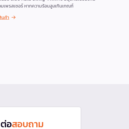
มเพรสเซอร์ หากความร้อนสูงเกินเกณฑ์
ประสิทธิภา
ทุกการใช้งา
สินค้า
ดูสินค้า
ดต่อ
สอบถาม