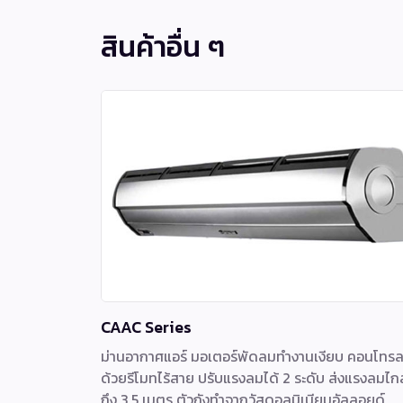
สินค้าอื่น ๆ
CAAC Series
ม่านอากาศแอร์ มอเตอร์พัดลมทำงานเงียบ คอนโทร
ด้วยรีโมทไร้สาย ปรับแรงลมได้ 2 ระดับ ส่งแรงลมไก
ถึง 3.5 เมตร ตัวถังทำจากวัสดุอลูมิเนียมอัลลอยด์