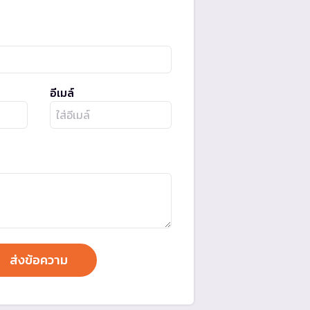
อีเมล์