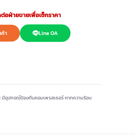
ต่อฝ่ายขายเพื่อเช็กราคา
นค้า
Line OA
ิ มีอุปกรณ์ป้องกันคอมเพรสเซอร์ หากความร้อน