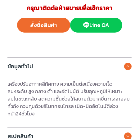
กรุณาติดต่อฝ่ายขายเพื่อเช็กราคา
สั่งซื้อสินค้า
Line OA
ข้อมูลทั่วไป
เครื่องปรับอากาศสี่ทิศทาง ความเย็นต่อเนื่องความเร็ว
ลม4ระดับ สูง กลาง ต่ำ และอัตโนมัติ ปรับอุณหภูมิให้เหมาะ
สมในขณะหลับ ลดความชื้นช่วยให้สบายตัวมากขึ้น กระจายลม
ทั่วถึง ควบคุมด้วยรีโมทคอนโทรล เปิด-ปิดอัตโนมัติล่วง
หน้า24ชั่วโมง
สเปคสินค้า