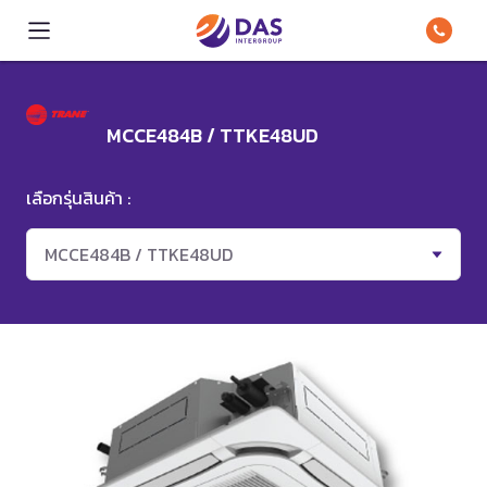
MCCE484B / TTKE48UD
เลือกรุ่นสินค้า :
MCCE484B / TTKE48UD