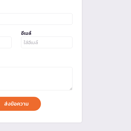
อีเมล์