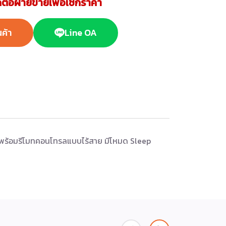
ต่อฝ่ายขายเพื่อเช็กราคา
นค้า
Line OA
 มาพร้อมรีโมทคอนโทรลแบบไร้สาย มีโหมด Sleep