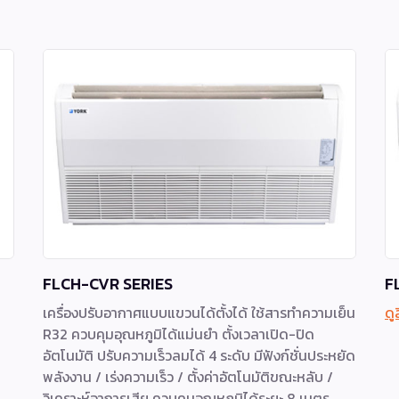
FLCH-CVR SERIES
F
เครื่องปรับอากาศแบบแขวนได้ตั้งได้ ใช้สารทำความเย็น
ดู
R32 ควบคุมอุณหภูมิได้แม่นยำ ตั้งเวลาเปิด-ปิด
อัตโนมัติ ปรับความเร็วลมได้ 4 ระดับ มีฟังก์ชั่นประหยัด
พลังงาน / เร่งความเร็ว / ตั้งค่าอัตโนมัติขณะหลับ /
วิเคราะห์อาการเสีย ควบคุมอุณหภูมิได้ระยะ 8 เมตร