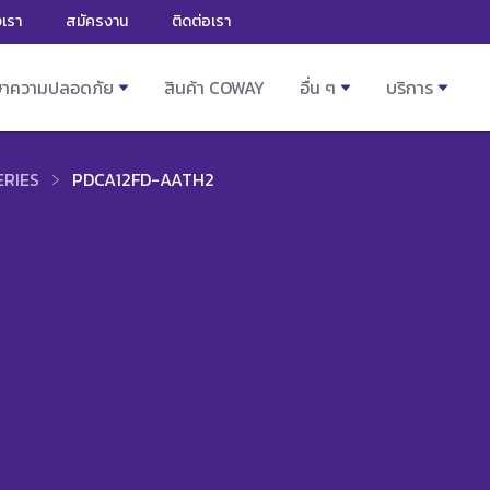
งเรา
สมัครงาน
ติดต่อเรา
ษาความปลอดภัย
สินค้า COWAY
อื่น ๆ
บริการ
ERIES
PDCA12FD-AATH2